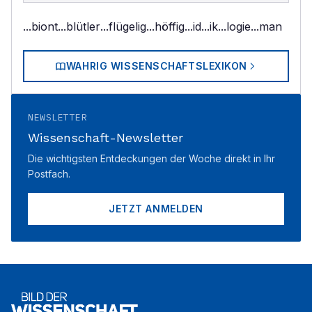
...biont
...blütler
...flügelig
...höffig
...id
...ik
...logie
...man
WAHRIG WISSENSCHAFTSLEXIKON
NEWSLETTER
Wissenschaft-Newsletter
Die wichtigsten Entdeckungen der Woche direkt in Ihr
Postfach.
JETZT ANMELDEN