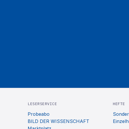
LESERSERVICE
HEFTE
Probeabo
Sonder
BILD DER WISSENSCHAFT
Einzelh
Marktplatz