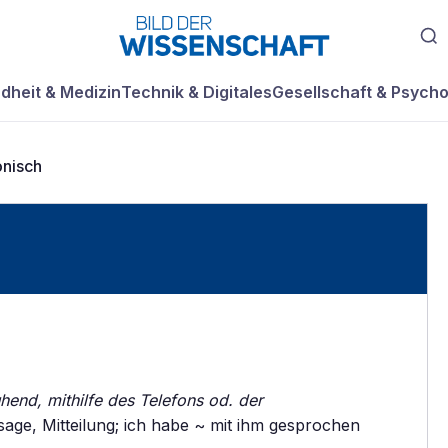
dheit & Medizin
Technik & Digitales
Gesellschaft & Psycho
onisch
hend, mithilfe des Telefons od. der
ge, Mitteilung; ich habe ~ mit ihm gesprochen