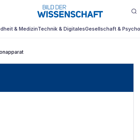
dheit & Medizin
Technik & Digitales
Gesellschaft & Psycho
onapparat