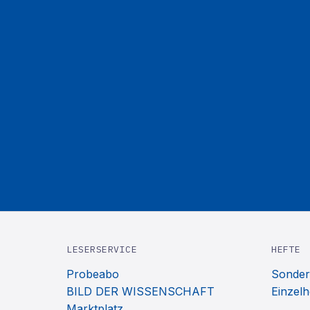
LESERSERVICE
HEFTE
Probeabo
Sonder
BILD DER WISSENSCHAFT
Einzelh
Marktplatz