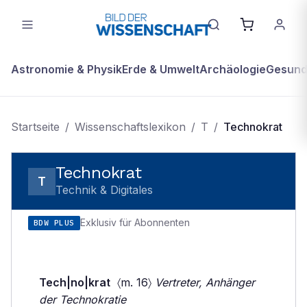
Astronomie & Physik
Erde & Umwelt
Archäologie
Gesundh
Startseite
/
Wissenschaftslexikon
/
T
/
Technokrat
Technokrat
T
Technik & Digitales
Exklusiv für Abonnenten
BDW PLUS
Tech|no|krat
〈m. 16〉
Vertreter, Anhänger
der Technokratie