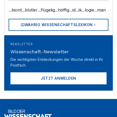
...biont
...blütler
...flügelig
...höffig
...id
...ik
...logie
...man
WAHRIG WISSENSCHAFTSLEXIKON
NEWSLETTER
Wissenschaft-Newsletter
Die wichtigsten Entdeckungen der Woche direkt in Ihr
Postfach.
JETZT ANMELDEN