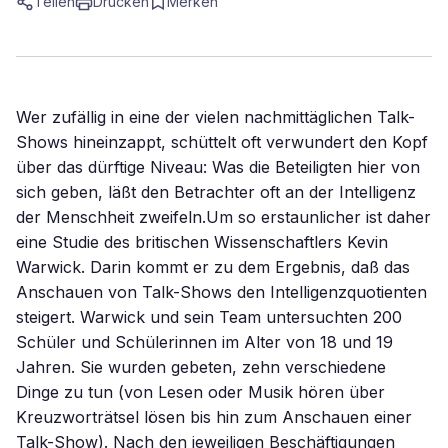
Teilen
Drucken
Merken
Wer zufällig in eine der vielen nachmittäglichen Talk-
Shows hineinzappt, schüttelt oft verwundert den Kopf
über das dürftige Niveau: Was die Beteiligten hier von
sich geben, läßt den Betrachter oft an der Intelligenz
der Menschheit zweifeln.Um so erstaunlicher ist daher
eine Studie des britischen Wissenschaftlers Kevin
Warwick. Darin kommt er zu dem Ergebnis, daß das
Anschauen von Talk-Shows den Intelligenzquotienten
steigert. Warwick und sein Team untersuchten 200
Schüler und Schülerinnen im Alter von 18 und 19
Jahren. Sie wurden gebeten, zehn verschiedene
Dinge zu tun (von Lesen oder Musik hören über
Kreuzworträtsel lösen bis hin zum Anschauen einer
Talk-Show). Nach den jeweiligen Beschäftigungen