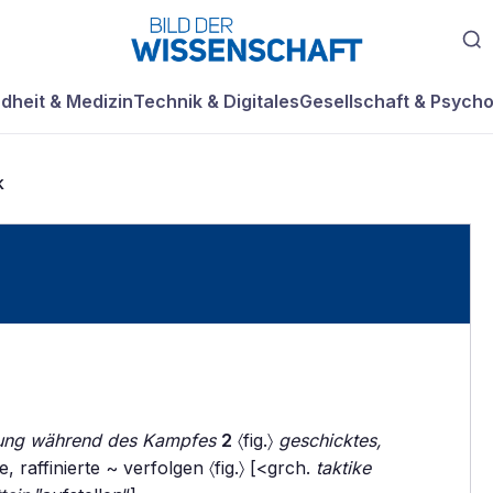
dheit & Medizin
Technik & Digitales
Gesellschaft & Psycho
k
rung während des Kampfes
2
〈fig.〉
geschicktes,
, raffinierte ~ verfolgen 〈fig.〉 [<grch.
taktike