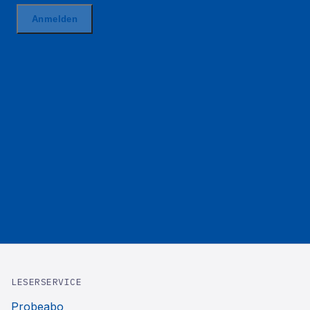
LESERSERVICE
Probeabo