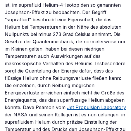
ist, im suprafluid Helium-4-Isotop den so genannten
Josephson-Effekt zu beobachten. Der Begriff
“suprafluid” beschreibt eine Eigenschaft, die das
Helium bei Temperaturen in der Nähe des absoluten
Nullpunkts bei minus 273 Grad Celsius annimmt. Die
Gesetze der Quantenmechanik, die normalerweise nur
im Kleinen gelten, haben bei diesen niedrigen
Temperaturen auch Auswirkungen auf das
makroskopische Verhalten des Heliums. Insbesondere
sorgt die Quantelung der Energie dafür, dass das
flüssige Helium ohne Reibungsverluste fließen kann:
Die einzelnen, durch Reibung möglichen
Energieverluste erreichen einfach nicht die Größe des
Energiequants, das das superflüssige Helium abgeben
könnte. Dave Pearson vom
Jet Propulsion Laboratory
der NASA und seinen Kollegen ist es nun gelungen, in
suprafluidem Helium durch präzise Einstellung der
Temperatur und des Drucks den Josephson-Effekt zu