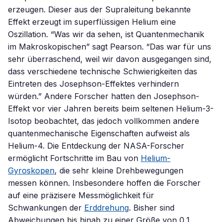
erzeugen. Dieser aus der Supraleitung bekannte
Effekt erzeugt im superflüssigen Helium eine
Oszillation. “Was wir da sehen, ist Quantenmechanik
im Makroskopischen” sagt Pearson. “Das war für uns
sehr überraschend, weil wir davon ausgegangen sind,
dass verschiedene technische Schwierigkeiten das
Eintreten des Josephson-Effektes verhindern
würden.” Andere Forscher hatten den Josephson-
Effekt vor vier Jahren bereits beim seltenen Helium-3-
Isotop beobachtet, das jedoch vollkommen andere
quantenmechanische Eigenschaften aufweist als
Helium-4. Die Entdeckung der NASA-Forscher
ermöglicht Fortschritte im Bau von
Helium-
Gyroskopen
, die sehr kleine Drehbewegungen
messen können. Insbesondere hoffen die Forscher
auf eine präzisere Messmöglichkeit für
Schwankungen der
Erddrehung
. Bisher sind
Abweichungen bis hinab zu einer Größe von 0,1