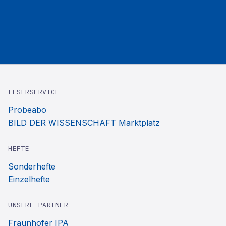
LESERSERVICE
Probeabo
BILD DER WISSENSCHAFT Marktplatz
HEFTE
Sonderhefte
Einzelhefte
UNSERE PARTNER
Fraunhofer IPA