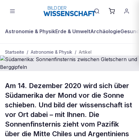
Astronomie & Physik
Erde & Umwelt
Archäologie
Gesundh
Startseite
/
Astronomie & Physik
/
Artikel
ASTRONOMIE & PHYSIK
Am 14. Dezember 2020 wird sich über
Südamerika: Sonnenfinsternis
Südamerika der Mond vor die Sonne
zwischen Gletschern und
schieben. Und bild der wissenschaft ist
Berggipfeln
vor Ort dabei – mit Ihnen. Die
Sonnenfinsternis zieht vom Pazifik
über die Mitte Chiles und Argentiniens