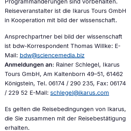
Programmänderungen sind vorbehalten.
Reiseveranstalter ist die Ikarus Tours GmbH
in Kooperation mit bild der wissenschaft.
Ansprechpartner bei bild der wissenschaft
ist bdw-Korrespondent Thomas Willke: E-
Mail:
bdw@sciencemedia.biz
Anmeldungen an:
Rainer Schlegel, Ikarus
Tours GmbH, Am Kaltenborn 49–51, 61462
Königstein, Tel. 06174 / 290 235, Fax: 06174
/ 229 52 E-Mail:
schlegel@ikarus.com
Es gelten die Reisebedingungen von Ikarus,
die Sie zusammen mit der Reisebestätigung
erhalten.