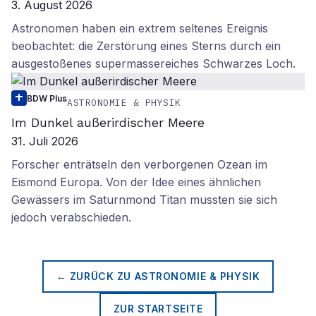
3. August 2026
Astronomen haben ein extrem seltenes Ereignis
beobachtet: die Zerstörung eines Sterns durch ein
ausgestoßenes supermassereiches Schwarzes Loch.
BDW Plus
ASTRONOMIE & PHYSIK
Im Dunkel außerirdischer Meere
31. Juli 2026
Forscher enträtseln den verborgenen Ozean im
Eismond Europa. Von der Idee eines ähnlichen
Gewässers im Saturnmond Titan mussten sie sich
jedoch verabschieden.
← ZURÜCK ZU
ASTRONOMIE & PHYSIK
ZUR STARTSEITE