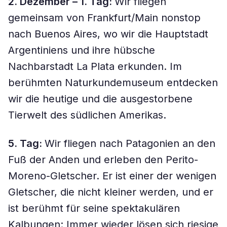
2. Dezember – 1. Tag:
Wir fliegen
gemeinsam von Frankfurt/Main nonstop
nach Buenos Aires, wo wir die Hauptstadt
Argentiniens und ihre hübsche
Nachbarstadt La Plata erkunden. Im
berühmten Naturkundemuseum entdecken
wir die heutige und die ausgestorbene
Tierwelt des südlichen Amerikas.
5. Tag:
Wir fliegen nach Patagonien an den
Fuß der Anden und erleben den Perito-
Moreno-Gletscher. Er ist einer der wenigen
Gletscher, die nicht kleiner werden, und er
ist berühmt für seine spektakulären
Kalbungen: Immer wieder lösen sich riesige