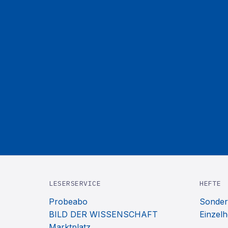
LESERSERVICE
HEFTE
Probeabo
Sonder
BILD DER WISSENSCHAFT
Einzelh
Marktplatz