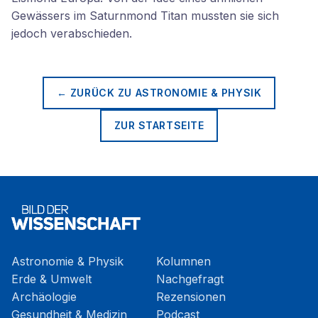
Gewässers im Saturnmond Titan mussten sie sich
jedoch verabschieden.
← ZURÜCK ZU
ASTRONOMIE & PHYSIK
ZUR STARTSEITE
Astronomie & Physik
Kolumnen
Erde & Umwelt
Nachgefragt
Archäologie
Rezensionen
Gesundheit & Medizin
Podcast