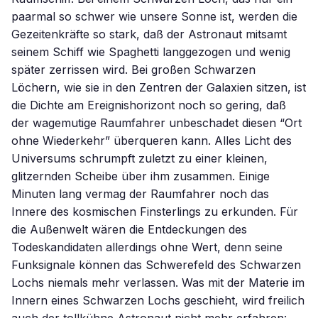
paarmal so schwer wie unsere Sonne ist, werden die
Gezeitenkräfte so stark, daß der Astronaut mitsamt
seinem Schiff wie Spaghetti langgezogen und wenig
später zerrissen wird. Bei großen Schwarzen
Löchern, wie sie in den Zentren der Galaxien sitzen, ist
die Dichte am Ereignishorizont noch so gering, daß
der wagemutige Raumfahrer unbeschadet diesen “Ort
ohne Wiederkehr” überqueren kann. Alles Licht des
Universums schrumpft zuletzt zu einer kleinen,
glitzernden Scheibe über ihm zusammen. Einige
Minuten lang vermag der Raumfahrer noch das
Innere des kosmischen Finsterlings zu erkunden. Für
die Außenwelt wären die Entdeckungen des
Todeskandidaten allerdings ohne Wert, denn seine
Funksignale können das Schwerefeld des Schwarzen
Lochs niemals mehr verlassen. Was mit der Materie im
Innern eines Schwarzen Lochs geschieht, wird freilich