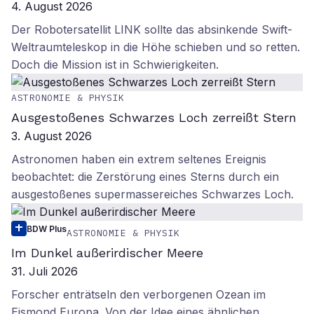
4. August 2026
Der Robotersatellit LINK sollte das absinkende Swift-
Weltraumteleskop in die Höhe schieben und so retten.
Doch die Mission ist in Schwierigkeiten.
ASTRONOMIE & PHYSIK
Ausgestoßenes Schwarzes Loch zerreißt Stern
3. August 2026
Astronomen haben ein extrem seltenes Ereignis
beobachtet: die Zerstörung eines Sterns durch ein
ausgestoßenes supermassereiches Schwarzes Loch.
BDW Plus
ASTRONOMIE & PHYSIK
Im Dunkel außerirdischer Meere
31. Juli 2026
Forscher enträtseln den verborgenen Ozean im
Eismond Europa. Von der Idee eines ähnlichen