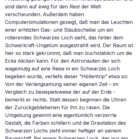
sind dann auf ewig für den Rest der Welt
verschwunden. Außerdem haben
Computersimulationen gezeigt, daß man das Leuchten
einer erhitzten Gas- und Staubscheibe um ein
rotierendes Schwarzes Loch sieht, das hinter dem
Schwerkraft-Ungetüm ausgestrahlt wird. Der Raum ist
hier so stark gekrümmt, daß man buchstäblich um die
Ecke blicken kann. Für den Astronauten der sich
wagemutig auf eine Reise in ein Schwarzes Loch
begeben würde, verliefe dieser “Höllentrip” etwa so:
Von der Verlangsamung seiner eigenen Zeit – im
Vergleich zu besiepielsweise der auf der Erde -
bemerkt er nichts. Statt dessen beginnen die Uhren
der Zurückgebliebenen für ihn zu rasen. Die
Umgebung gewinnt eine eigentümlich verzerrte
Gestalt, die Farben schillern und die Gravitation des
Schwarzen Lochs zieht immer heftiger an seinem
Raumschiff. Bei einem Schwarzen Loch, das nur ein