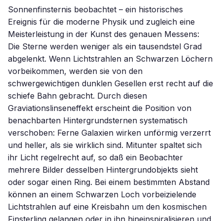
Sonnenfinsternis beobachtet – ein historisches
Ereignis für die moderne Physik und zugleich eine
Meisterleistung in der Kunst des genauen Messens:
Die Sterne werden weniger als ein tausendstel Grad
abgelenkt. Wenn Lichtstrahlen an Schwarzen Löchern
vorbeikommen, werden sie von den
schwergewichtigen dunklen Gesellen erst recht auf die
schiefe Bahn gebracht. Durch diesen
Graviationslinseneffekt erscheint die Position von
benachbarten Hintergrundsternen systematisch
verschoben: Ferne Galaxien wirken unförmig verzerrt
und heller, als sie wirklich sind. Mitunter spaltet sich
ihr Licht regelrecht auf, so daß ein Beobachter
mehrere Bilder desselben Hintergrundobjekts sieht
oder sogar einen Ring. Bei einem bestimmten Abstand
können an einem Schwarzen Loch vorbeizielende
Lichtstrahlen auf eine Kreisbahn um den kosmischen
Finsterling gelangen oder in ihn hineinspiralisieren und