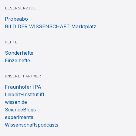
LESERSERVICE
Probeabo
BILD DER WISSENSCHAFT Marktplatz
HEFTE
Sonderhefte
Einzelhefte
UNSERE PARTNER
Fraunhofer IPA
Leibniz-Institut ifl
wissen.de
ScienceBlogs
experimenta
Wissenschaftspodcasts