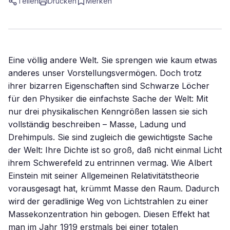
Teilen
Drucken
Merken
Eine völlig andere Welt. Sie sprengen wie kaum etwas
anderes unser Vorstellungsvermögen. Doch trotz
ihrer bizarren Eigenschaften sind Schwarze Löcher
für den Physiker die einfachste Sache der Welt: Mit
nur drei physikalischen Kenngrößen lassen sie sich
vollständig beschreiben – Masse, Ladung und
Drehimpuls. Sie sind zugleich die gewichtigste Sache
der Welt: Ihre Dichte ist so groß, daß nicht einmal Licht
ihrem Schwerefeld zu entrinnen vermag. Wie Albert
Einstein mit seiner Allgemeinen Relativitätstheorie
vorausgesagt hat, krümmt Masse den Raum. Dadurch
wird der geradlinige Weg von Lichtstrahlen zu einer
Massekonzentration hin gebogen. Diesen Effekt hat
man im Jahr 1919 erstmals bei einer totalen