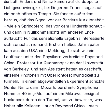
die Luft. Enders und Nimtz kamen auf die doppelte
Lichtgeschwindigkeit, bei längerem Tunnel sogar auf
ein noch höheres Tempo. Sie fanden außerdem
heraus, daß das Signal vor der Barriere kurz innehält
– wie ein Springpferd, das vor dem Hindernis scheut –
und dann in Nullkommanichts am anderen Ende
auftaucht. Für das sensationelle Ergebnis interessierte
sich zunächst niemand. Erst ein halbes Jahr später
kam aus den USA eine Meldung, die sich wie ein
Lauffeuer unter den Physikern verbreitete: Raymond
Chiao, Professor für Quantenoptik an der Universität
von Berkeley, und sein Assistent hatten es geschafft,
einzelne Photonen mit Überlichtgeschwindigkeit zu
tunneln. In einem abgewandelten Experiment schickte
Günter Nimtz dann Mozarts berühmte Symphonie
Nummer 40 in g-Moll auf einem Mikrowellensignal
huckepack durch den Tunnel, um zu beweisen, was
bisher alle Kollegen – auch Raymond Chiao – stets