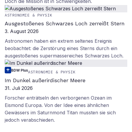
Doch die Mission ist in Schwierigkeiten.
ASTRONOMIE & PHYSIK
Ausgestoßenes Schwarzes Loch zerreißt Stern
3. August 2026
Astronomen haben ein extrem seltenes Ereignis
beobachtet: die Zerstörung eines Sterns durch ein
ausgestoßenes supermassereiches Schwarzes Loch.
BDW Plus
ASTRONOMIE & PHYSIK
Im Dunkel außerirdischer Meere
31. Juli 2026
Forscher enträtseln den verborgenen Ozean im
Eismond Europa. Von der Idee eines ähnlichen
Gewässers im Saturnmond Titan mussten sie sich
jedoch verabschieden.