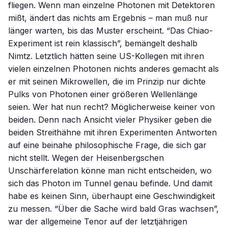
fliegen. Wenn man einzelne Photonen mit Detektoren
mißt, ändert das nichts am Ergebnis – man muß nur
länger warten, bis das Muster erscheint. “Das Chiao-
Experiment ist rein klassisch”, bemängelt deshalb
Nimtz. Letztlich hätten seine US-Kollegen mit ihren
vielen einzelnen Photonen nichts anderes gemacht als
er mit seinen Mikrowellen, die im Prinzip nur dichte
Pulks von Photonen einer größeren Wellenlänge
seien. Wer hat nun recht? Möglicherweise keiner von
beiden. Denn nach Ansicht vieler Physiker geben die
beiden Streithähne mit ihren Experimenten Antworten
auf eine beinahe philosophische Frage, die sich gar
nicht stellt. Wegen der Heisenbergschen
Unschärferelation könne man nicht entscheiden, wo
sich das Photon im Tunnel genau befinde. Und damit
habe es keinen Sinn, überhaupt eine Geschwindigkeit
zu messen. “Über die Sache wird bald Gras wachsen”,
war der allgemeine Tenor auf der letztjährigen