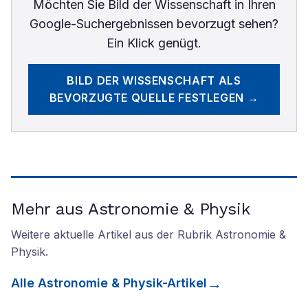
Möchten Sie
Bild der Wissenschaft
in Ihren
Google-Suchergebnissen bevorzugt sehen?
Ein Klick genügt.
BILD DER WISSENSCHAFT
ALS
BEVORZUGTE QUELLE FESTLEGEN →
Mehr aus Astronomie & Physik
Weitere aktuelle Artikel aus der Rubrik
Astronomie &
Physik
.
Alle
Astronomie & Physik
-Artikel