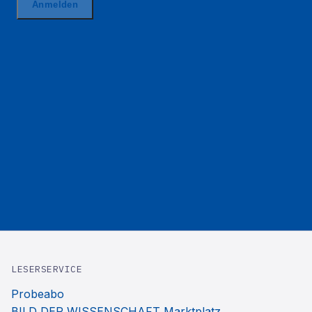
LESERSERVICE
Probeabo
BILD DER WISSENSCHAFT Marktplatz