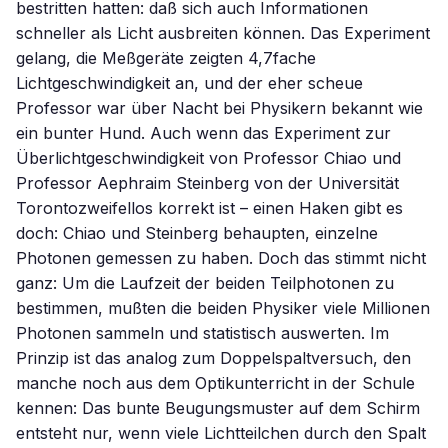
bestritten hatten: daß sich auch Informationen
schneller als Licht ausbreiten können. Das Experiment
gelang, die Meßgeräte zeigten 4,7fache
Lichtgeschwindigkeit an, und der eher scheue
Professor war über Nacht bei Physikern bekannt wie
ein bunter Hund. Auch wenn das Experiment zur
Überlichtgeschwindigkeit von Professor Chiao und
Professor Aephraim Steinberg von der Universität
Torontozweifellos korrekt ist – einen Haken gibt es
doch: Chiao und Steinberg behaupten, einzelne
Photonen gemessen zu haben. Doch das stimmt nicht
ganz: Um die Laufzeit der beiden Teilphotonen zu
bestimmen, mußten die beiden Physiker viele Millionen
Photonen sammeln und statistisch auswerten. Im
Prinzip ist das analog zum Doppelspaltversuch, den
manche noch aus dem Optikunterricht in der Schule
kennen: Das bunte Beugungsmuster auf dem Schirm
entsteht nur, wenn viele Lichtteilchen durch den Spalt