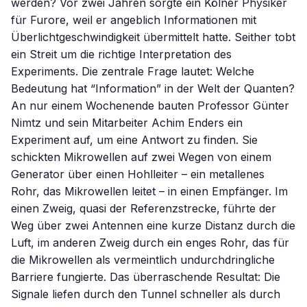
werden? Vor zwei Jahren sorgte ein Kölner Physiker
für Furore, weil er angeblich Informationen mit
Überlichtgeschwindigkeit übermittelt hatte. Seither tobt
ein Streit um die richtige Interpretation des
Experiments. Die zentrale Frage lautet: Welche
Bedeutung hat “Information” in der Welt der Quanten?
An nur einem Wochenende bauten Professor Günter
Nimtz und sein Mitarbeiter Achim Enders ein
Experiment auf, um eine Antwort zu finden. Sie
schickten Mikrowellen auf zwei Wegen von einem
Generator über einen Hohlleiter – ein metallenes
Rohr, das Mikrowellen leitet – in einen Empfänger. Im
einen Zweig, quasi der Referenzstrecke, führte der
Weg über zwei Antennen eine kurze Distanz durch die
Luft, im anderen Zweig durch ein enges Rohr, das für
die Mikrowellen als vermeintlich undurchdringliche
Barriere fungierte. Das überraschende Resultat: Die
Signale liefen durch den Tunnel schneller als durch