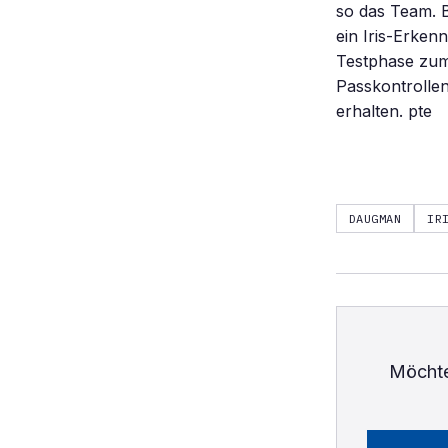
so das Team. 
ein Iris-Erke
Testphase zum 
Passkontrolle
erhalten. pte
DAUGMAN
IR
Möchte