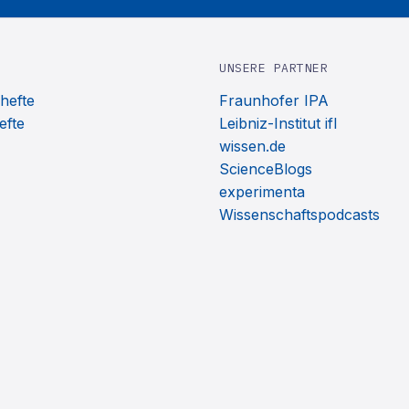
UNSERE PARTNER
hefte
Fraunhofer IPA
efte
Leibniz-Institut ifl
wissen.de
ScienceBlogs
experimenta
Wissenschaftspodcasts