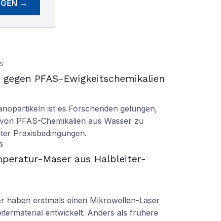
EGEN →
S
gegen PFAS-Ewigkeitschemikalien
nopartikeln ist es Forschenden gelungen,
 von PFAS-Chemikalien aus Wasser zu
ter Praxisbedingungen.
S
peratur-Maser aus Halbleiter-
er haben erstmals einen Mikrowellen-Laser
termaterial entwickelt. Anders als frühere