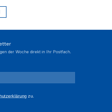
E
etter
gen der Woche direkt in Ihr Postfach.