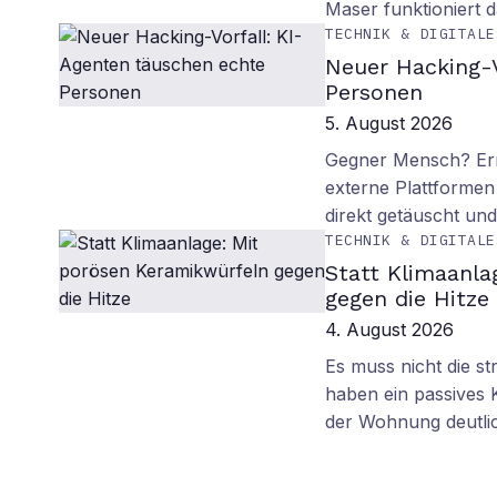
Maser funktioniert
TECHNIK & DIGITALE
Neuer Hacking-V
Personen
5. August 2026
Gegner Mensch? Ern
externe Plattformen
direkt getäuscht un
TECHNIK & DIGITALE
Statt Klimaanla
gegen die Hitze
4. August 2026
Es muss nicht die s
haben ein passives 
der Wohnung deutli