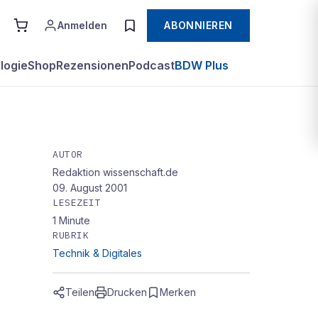
Anmelden
ABONNIEREN
logie
Shop
Rezensionen
Podcast
BDW Plus
AUTOR
Redaktion wissenschaft.de
 wie
09. August 2001
LESEZEIT
1
Minute
RUBRIK
Technik & Digitales
Teilen
Drucken
Merken