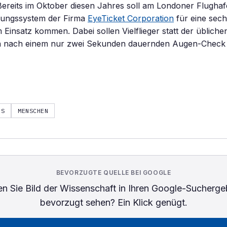
Bereits im Oktober diesen Jahres soll am Londoner Flugh
nnungssystem der Firma
EyeTicket Corporation
für eine sec
Einsatz kommen. Dabei sollen Vielflieger statt der übliche
n nach einem nur zwei Sekunden dauernden Augen-Check 
IS
MENSCHEN
BEVORZUGTE QUELLE BEI GOOGLE
n Sie
Bild der Wissenschaft
in Ihren Google-Sucherge
bevorzugt sehen? Ein Klick genügt.