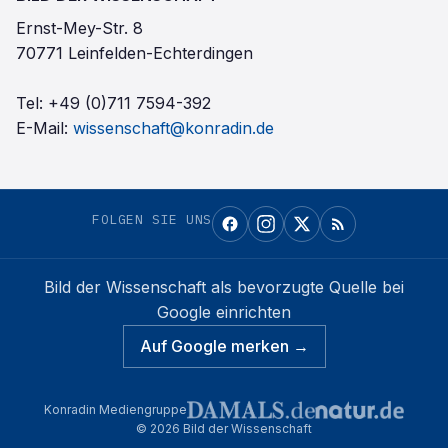
Ernst-Mey-Str. 8
70771 Leinfelden-Echterdingen
Tel:
+49 (0)711 7594-392
E-Mail:
wissenschaft@konradin.de
FOLGEN SIE UNS
Bild der Wissenschaft
als bevorzugte Quelle bei
Google einrichten
Auf Google merken →
Konradin Mediengruppe
©
2026
Bild der Wissenschaft