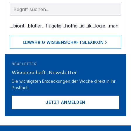
Begriff im Lexikon suchen
...biont
...blütler
...flügelig
...höffig
...id
...ik
...logie
...man
WAHRIG WISSENSCHAFTSLEXIKON
NEWSLETTER
Wissenschaft-Newsletter
Die wichtigsten Entdeckungen der Woche direkt in Ihr
Postfach.
JETZT ANMELDEN