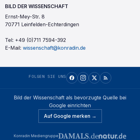
BILD DER WISSENSCHAFT
Ernst-Mey-Str. 8
70771 Leinfelden-Echterdingen
Tel:
+49 (0)711 7594-392
E-Mail:
wissenschaft@konradin.de
FOLGEN SIE UNS
Bild der Wissenschaft
als bevorzugte Quelle bei
Google einrichten
Auf Google merken →
Konradin Mediengruppe