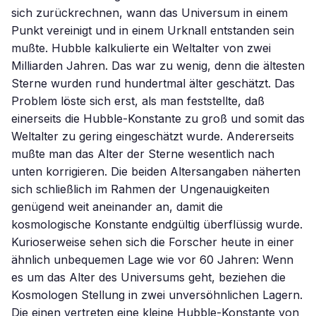
sich zurückrechnen, wann das Universum in einem
Punkt vereinigt und in einem Urknall entstanden sein
mußte. Hubble kalkulierte ein Weltalter von zwei
Milliarden Jahren. Das war zu wenig, denn die ältesten
Sterne wurden rund hundertmal älter geschätzt. Das
Problem löste sich erst, als man feststellte, daß
einerseits die Hubble-Konstante zu groß und somit das
Weltalter zu gering eingeschätzt wurde. Andererseits
mußte man das Alter der Sterne wesentlich nach
unten korrigieren. Die beiden Altersangaben näherten
sich schließlich im Rahmen der Ungenauigkeiten
genügend weit aneinander an, damit die
kosmologische Konstante endgültig überflüssig wurde.
Kurioserweise sehen sich die Forscher heute in einer
ähnlich unbequemen Lage wie vor 60 Jahren: Wenn
es um das Alter des Universums geht, beziehen die
Kosmologen Stellung in zwei unversöhnlichen Lagern.
Die einen vertreten eine kleine Hubble-Konstante von