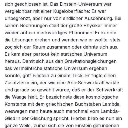
sich geschlossen ist. Das Einstein-Universum war
vergleichbar mit einer Kugeloberfläche: Es war
unbegrenzt, aber nur von endlicher Ausdehnung. Bei
seinen Rechnungen stieß der große Physiker immer
wieder auf ein merkwürdiges Phänomen: Er konnte
die Lösungen drehen und wenden wie er wollte, stets
zog sich der Raum zusammen oder dehnte sich aus.
Es kam aber partout kein statisches Universum
heraus. Damit sich aus den Gravitationsgleichungen
das vermeintliche statische Universum ergeben
konnte, griff Einstein zu einem Trick. Er fügte einen
Zusatzterm ein, der wie eine Anti-Schwerkraft wirkte
und gerade so gewählt wurde, daß er der Schwerkraft
die Waage hielt. Er bezeichnete diese kosmologische
Konstante mit dem griechischen Buchstaben Lambda,
weswegen man heute auch manchmal vom Lambda-
Glied in der Gleichung spricht. Hierbei blieb es nun ein
ganze Weile, zumal sich die von Einstein gefundenen