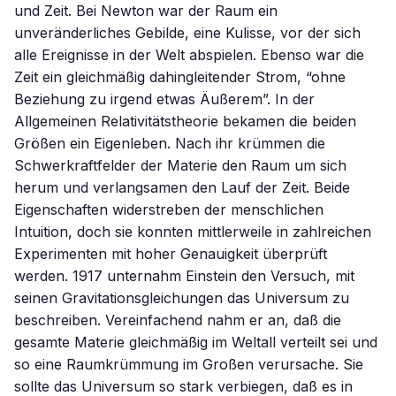
und Zeit. Bei Newton war der Raum ein
unveränderliches Gebilde, eine Kulisse, vor der sich
alle Ereignisse in der Welt abspielen. Ebenso war die
Zeit ein gleichmäßig dahingleitender Strom, “ohne
Beziehung zu irgend etwas Äußerem”. In der
Allgemeinen Relativitätstheorie bekamen die beiden
Größen ein Eigenleben. Nach ihr krümmen die
Schwerkraftfelder der Materie den Raum um sich
herum und verlangsamen den Lauf der Zeit. Beide
Eigenschaften widerstreben der menschlichen
Intuition, doch sie konnten mittlerweile in zahlreichen
Experimenten mit hoher Genauigkeit überprüft
werden. 1917 unternahm Einstein den Versuch, mit
seinen Gravitationsgleichungen das Universum zu
beschreiben. Vereinfachend nahm er an, daß die
gesamte Materie gleichmäßig im Weltall verteilt sei und
so eine Raumkrümmung im Großen verursache. Sie
sollte das Universum so stark verbiegen, daß es in