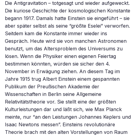
Die Antigravitation – totgesagt und wieder aufgeweckt.
Die kuriose Geschichte der kosmologischen Konstante
begann 1917. Damals hatte Einstein sie eingeführt – sie
aber später selbst als seine “größte Eselei” verworfen.
Seitdem kam die Konstante immer wieder ins
Gespräch. Heute wird sie von manchen Astronomen
benutzt, um das Altersproblem des Universums zu
lösen. Wenn die Physiker einen eigenen Feiertag
bestimmen könnten, würden sie sicher den 4.
November in Erwägung ziehen. An diesem Tag im
Jahre 1915 trug Albert Einstein einem gespannten
Publikum der Preußischen Akademie der
Wissenschaften in Berlin seine Allgemeine
Relativitätstheorie vor. Sie stellt eine der größten
Kulturleistungen dar und läßt sich, wie Max Planck
meinte, nur “an den Leistungen Johannes Keplers und
Isaac Newtons messen”. Einsteins revolutionäre
Theorie brach mit den alten Vorstellungen von Raum