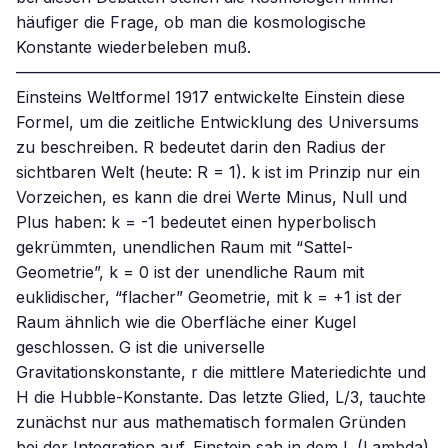
häufiger die Frage, ob man die kosmologische
Konstante wiederbeleben muß.
——————————————————————————–
Einsteins Weltformel 1917 entwickelte Einstein diese
Formel, um die zeitliche Entwicklung des Universums
zu beschreiben. R bedeutet darin den Radius der
sichtbaren Welt (heute: R = 1). k ist im Prinzip nur ein
Vorzeichen, es kann die drei Werte Minus, Null und
Plus haben: k = -1 bedeutet einen hyperbolisch
gekrümmten, unendlichen Raum mit “Sattel-
Geometrie”, k = 0 ist der unendliche Raum mit
euklidischer, “flacher” Geometrie, mit k = +1 ist der
Raum ähnlich wie die Oberfläche einer Kugel
geschlossen. G ist die universelle
Gravitationskonstante, r die mittlere Materiedichte und
H die Hubble-Konstante. Das letzte Glied, L/3, tauchte
zunächst nur aus mathematisch formalen Gründen
bei der Integration auf. Einstein sah in dem L (Lambda)