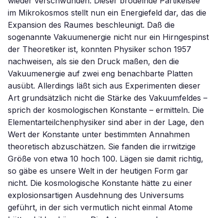
wieder verschwunden. Dieser brodelnde Partikelsee
im Mikrokosmos stellt nun ein Energiefeld dar, das die
Expansion des Raumes beschleunigt. Daß die
sogenannte Vakuumenergie nicht nur ein Hirngespinst
der Theoretiker ist, konnten Physiker schon 1957
nachweisen, als sie den Druck maßen, den die
Vakuumenergie auf zwei eng benachbarte Platten
ausübt. Allerdings läßt sich aus Experimenten dieser
Art grundsätzlich nicht die Stärke des Vakuumfeldes –
sprich der kosmologischen Konstante – ermitteln. Die
Elementarteilchenphysiker sind aber in der Lage, den
Wert der Konstante unter bestimmten Annahmen
theoretisch abzuschätzen. Sie fanden die irrwitzige
Größe von etwa 10 hoch 100. Lägen sie damit richtig,
so gäbe es unsere Welt in der heutigen Form gar
nicht. Die kosmologische Konstante hätte zu einer
explosionsartigen Ausdehnung des Universums
geführt, in der sich vermutlich nicht einmal Atome