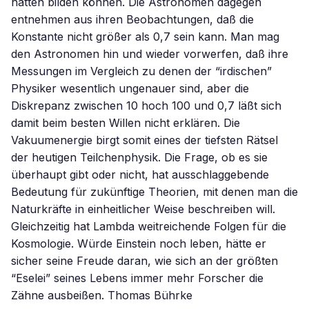
hätten bilden können. Die Astronomen dagegen
entnehmen aus ihren Beobachtungen, daß die
Konstante nicht größer als 0,7 sein kann. Man mag
den Astronomen hin und wieder vorwerfen, daß ihre
Messungen im Vergleich zu denen der “irdischen”
Physiker wesentlich ungenauer sind, aber die
Diskrepanz zwischen 10 hoch 100 und 0,7 läßt sich
damit beim besten Willen nicht erklären. Die
Vakuumenergie birgt somit eines der tiefsten Rätsel
der heutigen Teilchenphysik. Die Frage, ob es sie
überhaupt gibt oder nicht, hat ausschlaggebende
Bedeutung für zukünftige Theorien, mit denen man die
Naturkräfte in einheitlicher Weise beschreiben will.
Gleichzeitig hat Lambda weitreichende Folgen für die
Kosmologie. Würde Einstein noch leben, hätte er
sicher seine Freude daran, wie sich an der größten
“Eselei” seines Lebens immer mehr Forscher die
Zähne ausbeißen. Thomas Bührke