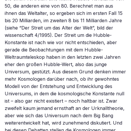
50, die anderen eine von 80. Berechnet man aus
ihnen das Weltalter, so ergeben sich im ersten Fall 15
bis 20 Milliarden, im zweiten 8 bis 11 Milliarden Jahre
(siehe “Der Streit um das Alter der Welt”, bild der
wissenschaft 4/1995). Der Streit um die Hubble-
Konstante ist nach wie vor nicht entschieden, aber
gerade die Beobachtungen mit dem Hubble-
Weltraumteleskop haben in den letzten zwei Jahren
eher den großen Hubble-Wert, also das junge
Universum, gestützt. Aus diesem Grund denken immer
mehr Kosmologen darüber nach, ob ihr gewohntes
Modell von der Entstehung und Entwicklung des
Universums, in dem die kosmologische Konstante null
ist – also gar nicht existiert – noch haltbar ist. Zwar
zweifelt kaum jemand ernsthaft an der Urknalltheorie,
aber wie sich das Universum nach dem Big Bang
weiterentwickelt hat, wird zunehmend diskutiert. Und
bei diesen Debatten stellen die Kosmologen immer