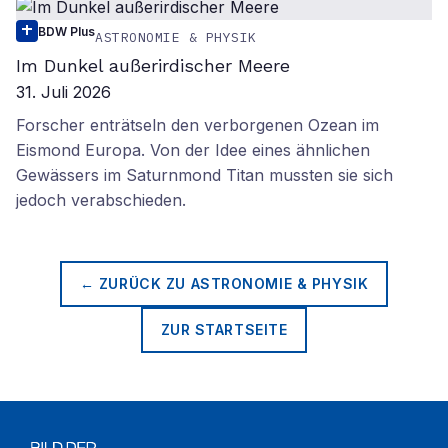
BDW Plus
ASTRONOMIE & PHYSIK
Im Dunkel außerirdischer Meere
31. Juli 2026
Forscher enträtseln den verborgenen Ozean im
Eismond Europa. Von der Idee eines ähnlichen
Gewässers im Saturnmond Titan mussten sie sich
jedoch verabschieden.
← ZURÜCK ZU
ASTRONOMIE & PHYSIK
ZUR STARTSEITE