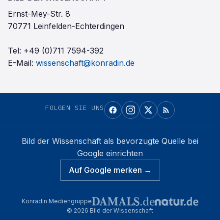
Ernst-Mey-Str. 8
70771 Leinfelden-Echterdingen
Tel:
+49 (0)711 7594-392
E-Mail:
wissenschaft@konradin.de
FOLGEN SIE UNS
Bild der Wissenschaft
als bevorzugte Quelle bei
Google einrichten
Auf Google merken →
Konradin Mediengruppe
©
2026
Bild der Wissenschaft