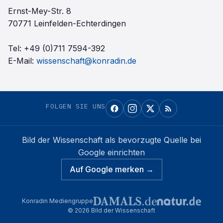
Ernst-Mey-Str. 8
70771 Leinfelden-Echterdingen
Tel:
+49 (0)711 7594-392
E-Mail:
wissenschaft@konradin.de
FOLGEN SIE UNS
Bild der Wissenschaft
als bevorzugte Quelle bei
Google einrichten
Auf Google merken →
Konradin Mediengruppe
©
2026
Bild der Wissenschaft