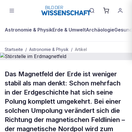
Astronomie & Physik
Erde & Umwelt
Archäologie
Gesundh
Startseite
/
Astronomie & Physik
/
Artikel
ASTRONOMIE & PHYSIK
Das Magnetfeld der Erde ist weniger
Störstelle im Erdmagnetfeld
stabil als man denkt: Schon mehrfach
in der Erdgeschichte hat sich seine
Polung komplett umgekehrt. Bei einer
solchen Umpolung verändert sich die
Richtung der magnetischen Feldlinien –
der magnetische Nordpol wird zum