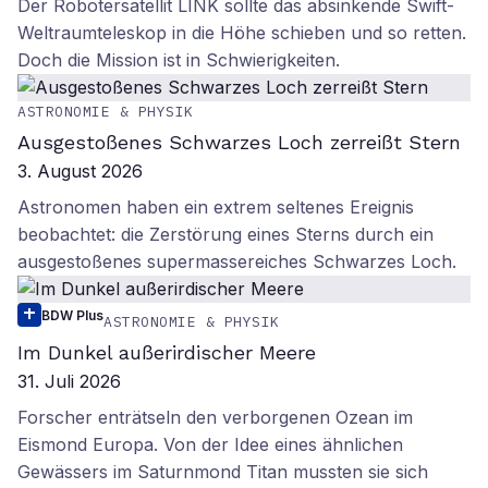
Der Robotersatellit LINK sollte das absinkende Swift-
Weltraumteleskop in die Höhe schieben und so retten.
Doch die Mission ist in Schwierigkeiten.
ASTRONOMIE & PHYSIK
Ausgestoßenes Schwarzes Loch zerreißt Stern
3. August 2026
Astronomen haben ein extrem seltenes Ereignis
beobachtet: die Zerstörung eines Sterns durch ein
ausgestoßenes supermassereiches Schwarzes Loch.
BDW Plus
ASTRONOMIE & PHYSIK
Im Dunkel außerirdischer Meere
31. Juli 2026
Forscher enträtseln den verborgenen Ozean im
Eismond Europa. Von der Idee eines ähnlichen
Gewässers im Saturnmond Titan mussten sie sich