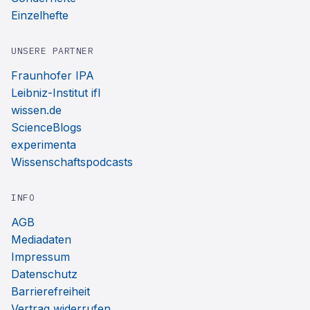
Einzelhefte
UNSERE PARTNER
Fraunhofer IPA
Leibniz-Institut ifl
wissen.de
ScienceBlogs
experimenta
Wissenschaftspodcasts
INFO
AGB
Mediadaten
Impressum
Datenschutz
Barrierefreiheit
Vertrag widerrufen