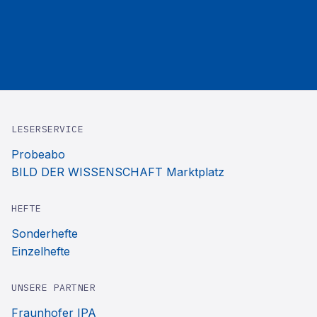
LESERSERVICE
Probeabo
BILD DER WISSENSCHAFT Marktplatz
HEFTE
Sonderhefte
Einzelhefte
UNSERE PARTNER
Fraunhofer IPA