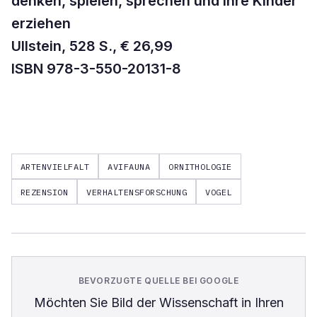
denken, spielen, sprechen und ihre Kinder
erziehen
Ullstein, 528 S., € 26,99
ISBN 978-3-550-20131-8
ARTENVIELFALT
AVIFAUNA
ORNITHOLOGIE
REZENSION
VERHALTENSFORSCHUNG
VOGEL
BEVORZUGTE QUELLE BEI GOOGLE
Möchten Sie
Bild der Wissenschaft
in Ihren