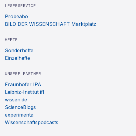
LESERSERVICE
Probeabo
BILD DER WISSENSCHAFT Marktplatz
HEFTE
Sonderhefte
Einzelhefte
UNSERE PARTNER
Fraunhofer IPA
Leibniz-Institut ifl
wissen.de
ScienceBlogs
experimenta
Wissenschaftspodcasts