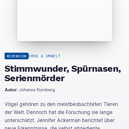
ERDE & UMWELT
REZENSION
Stimmwunder, Spürnasen,
Serienmörder
Autor:
Johanna Romberg
Vögel gehören zu den meistbeobachteten Tieren
der Welt. Dennoch hat die Forschung sie lange
unterschätzt. Jennifer Ackerman berichtet über
neue Erkenntnisse, die selbst altgediente