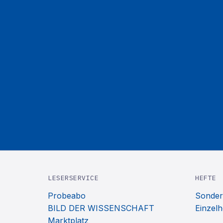
LESERSERVICE
HEFTE
Probeabo
Sonder
BILD DER WISSENSCHAFT
Einzelh
Marktplatz