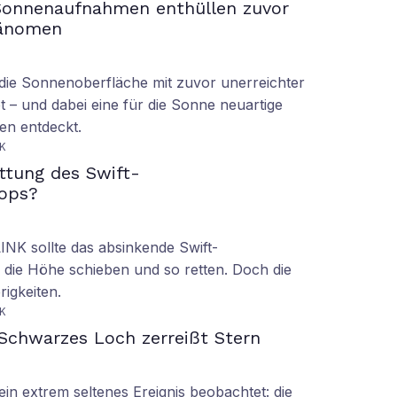
Sonnenaufnahmen enthüllen zuvor
hänomen
ie Sonnenoberfläche mit zuvor unerreichter
t – und dabei eine für die Sonne neuartige
en entdeckt.
K
ettung des Swift-
ops?
LINK sollte das absinkende Swift-
 die Höhe schieben und so retten. Doch die
rigkeiten.
K
Schwarzes Loch zerreißt Stern
n extrem seltenes Ereignis beobachtet: die