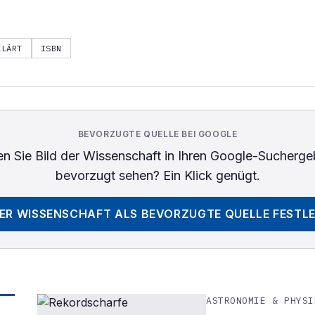
KLÄRT
ISBN
BEVORZUGTE QUELLE BEI GOOGLE
n Sie
Bild der Wissenschaft
in Ihren Google-Sucherge
bevorzugt sehen? Ein Klick genügt.
DER WISSENSCHAFT
ALS BEVORZUGTE QUELLE FESTL
ASTRONOMIE & PHYSI