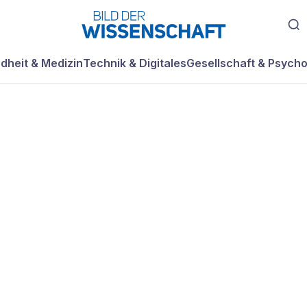
dheit & Medizin
Technik & Digitales
Gesellschaft & Psycho
el für