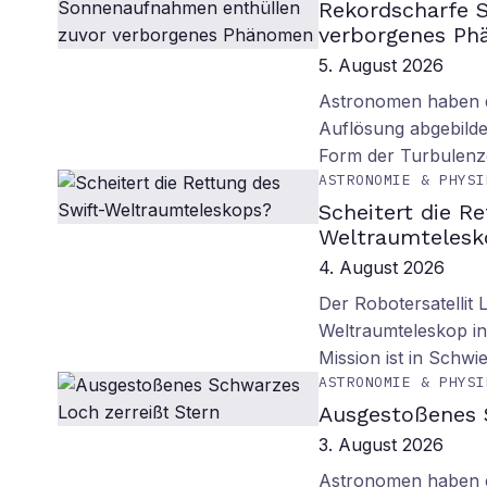
Rekordscharfe 
verborgenes P
5. August 2026
Astronomen haben d
Auflösung abgebilde
Form der Turbulenz
ASTRONOMIE & PHYSI
Scheitert die R
Weltraumtelesk
4. August 2026
Der Robotersatellit 
Weltraumteleskop in
Mission ist in Schwie
ASTRONOMIE & PHYSI
Ausgestoßenes 
3. August 2026
Astronomen haben ei