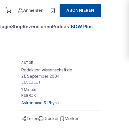
Anmelden
ABONNIEREN
logie
Shop
Rezensionen
Podcast
BDW Plus
AUTOR
Redaktion wissenschaft.de
21. September 2004
LESEZEIT
1
Minute
RUBRIK
Astronomie & Physik
Teilen
Drucken
Merken