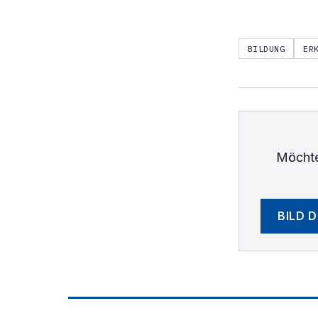
BILDUNG
ER
Möchte
BILD 