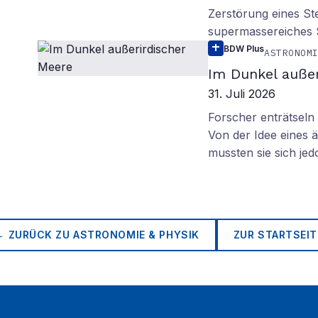
Zerstörung eines St
supermassereiches
BDW Plus
ASTRONOM
Im Dunkel außer
31. Juli 2026
Forscher enträtsel
Von der Idee eines
mussten sie sich je
← ZURÜCK ZU
ASTRONOMIE & PHYSIK
ZUR STARTSEIT