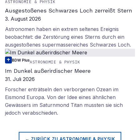
ASTRONOMIE & PHYSIK
Ausgestoßenes Schwarzes Loch zerreißt Stern
3. August 2026
Astronomen haben ein extrem seltenes Ereignis
beobachtet: die Zerstörung eines Sterns durch ein
ausgestoßenes supermassereiches Schwarzes Loch.
BDW Plus
ASTRONOMIE & PHYSIK
Im Dunkel außerirdischer Meere
31. Juli 2026
Forscher enträtseln den verborgenen Ozean im
Eismond Europa. Von der Idee eines ähnlichen
Gewässers im Saturnmond Titan mussten sie sich
jedoch verabschieden.
← ZURÜCK ZU
ASTRONOMIE & PHYSIK