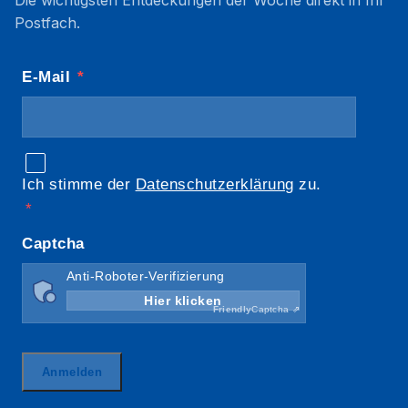
Die wichtigsten Entdeckungen der Woche direkt in Ihr
Postfach.