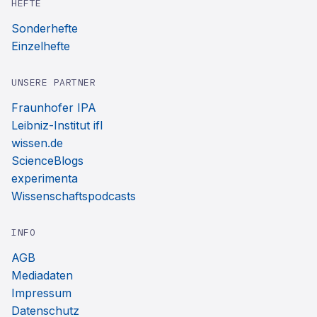
HEFTE
Sonderhefte
Einzelhefte
UNSERE PARTNER
Fraunhofer IPA
Leibniz-Institut ifl
wissen.de
ScienceBlogs
experimenta
Wissenschaftspodcasts
INFO
AGB
Mediadaten
Impressum
Datenschutz