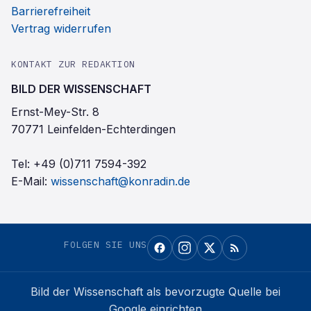
Barrierefreiheit
Vertrag widerrufen
KONTAKT ZUR REDAKTION
BILD DER WISSENSCHAFT
Ernst-Mey-Str. 8
70771 Leinfelden-Echterdingen
Tel:
+49 (0)711 7594-392
E-Mail:
wissenschaft@konradin.de
FOLGEN SIE UNS
Bild der Wissenschaft
als bevorzugte Quelle bei
Google einrichten