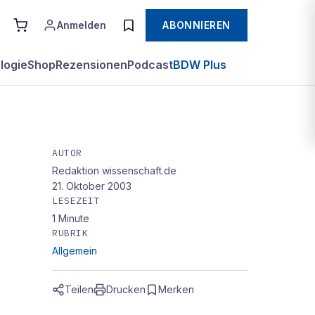
Anmelden
ABONNIEREN
logie
Shop
Rezensionen
Podcast
BDW Plus
AUTOR
Redaktion wissenschaft.de
21. Oktober 2003
LESEZEIT
1
Minute
RUBRIK
Allgemein
Teilen
Drucken
Merken