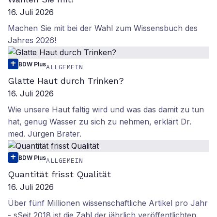
16. Juli 2026
Machen Sie mit bei der Wahl zum Wissensbuch des
Jahres 2026!
BDW Plus
ALLGEMEIN
Glatte Haut durch Trinken?
16. Juli 2026
Wie unsere Haut faltig wird und was das damit zu tun
hat, genug Wasser zu sich zu nehmen, erklärt Dr.
med. Jürgen Brater.
BDW Plus
ALLGEMEIN
Quantität frisst Qualität
16. Juli 2026
Über fünf Millionen wissenschaftliche Artikel pro Jahr
- sSeit 2018 ist die Zahl der jährlich veröffentlichten