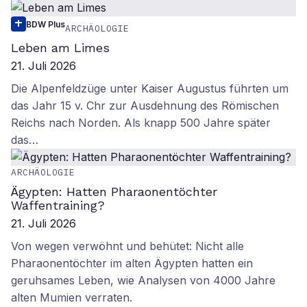
BDW Plus
ARCHÄOLOGIE
Leben am Limes
21. Juli 2026
Die Alpenfeldzüge unter Kaiser Augustus führten um
das Jahr 15 v. Chr zur Ausdehnung des Römischen
Reichs nach Norden. Als knapp 500 Jahre später
das…
ARCHÄOLOGIE
Ägypten: Hatten Pharaonentöchter
Waffentraining?
21. Juli 2026
Von wegen verwöhnt und behütet: Nicht alle
Pharaonentöchter im alten Ägypten hatten ein
geruhsames Leben, wie Analysen von 4000 Jahre
alten Mumien verraten.