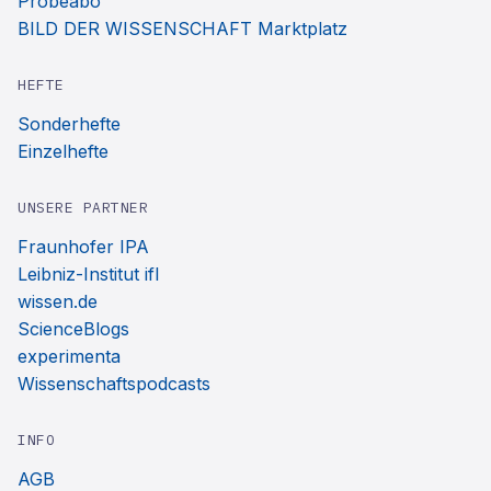
Probeabo
BILD DER WISSENSCHAFT Marktplatz
HEFTE
Sonderhefte
Einzelhefte
UNSERE PARTNER
Fraunhofer IPA
Leibniz-Institut ifl
wissen.de
ScienceBlogs
experimenta
Wissenschaftspodcasts
INFO
AGB