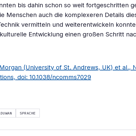
nten bis dahin schon so weit fortgeschritten 
die Menschen auch die komplexeren Details die
chnik vermitteln und weiterentwickeln konnten
kulturelle Entwicklung einen großen Schritt na
organ (University of St. Andrews, UK) et al., 
ions, doi: 10.1038/ncomms7029
LDUWAN
SPRACHE