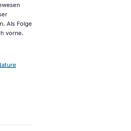
gewesen
ser
. Als Folge
ch vorne.
Nature