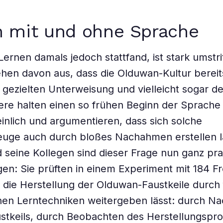
n mit und ohne Sprache
Lernen damals jedoch stattfand, ist stark umstri
hen davon aus, dass die Olduwan-Kultur bereit
gezielten Unterweisung und vielleicht sogar d
re halten einen so frühen Beginn der Sprache 
nlich und argumentieren, dass sich solche
euge auch durch bloßes Nachahmen erstellen l
seine Kollegen sind dieser Frage nun ganz pra
n: Sie prüften in einem Experiment mit 184 Fre
h die Herstellung der Olduwan-Faustkeile durch 
en Lerntechniken weitergeben lässt: durch Na
ustkeils, durch Beobachten des Herstellungspr