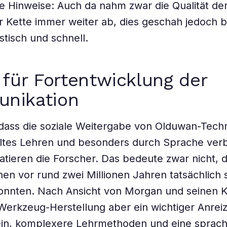
e Hinweise: Auch da nahm zwar die Qualität der
r Kette immer weiter ab, dies geschah jedoch 
stisch und schnell.
 für Fortentwicklung der
nikation
 dass die soziale Weitergabe von Olduwan-Tech
eltes Lehren und besonders durch Sprache ver
tatieren die Forscher. Das bedeute zwar nicht, d
n vor rund zwei Millionen Jahren tatsächlich
onnten. Nach Ansicht von Morgan und seinen K
Werkzeug-Herstellung aber ein wichtiger Anreiz
in, komplexere Lehrmethoden und eine sprach