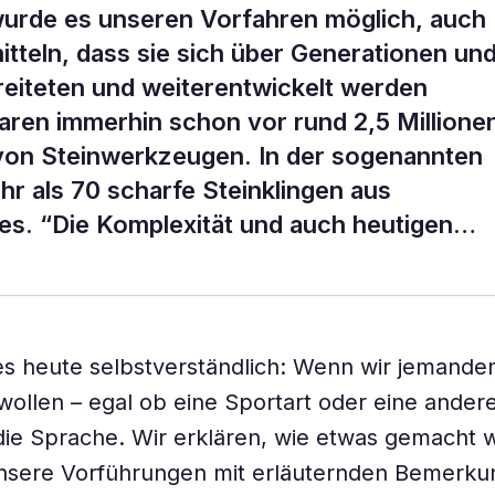
urde es unseren Vorfahren möglich, auch
itteln, dass sie sich über Generationen un
eiteten und weiterentwickelt werden
ren immerhin schon vor rund 2,5 Millione
von Steinwerkzeugen. In der sogenannten
r als 70 scharfe Steinklingen aus
es. “Die Komplexität und auch heutigen…
 es heute selbstverständlich: Wenn wir jemand
wollen – egal ob eine Sportart oder eine andere 
die Sprache. Wir erklären, wie etwas gemacht 
nsere Vorführungen mit erläuternden Bemerkun