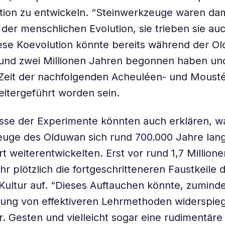
on zu entwickeln. “Steinwerkzeuge waren dami
 der menschlichen Evolution, sie trieben sie auc
ese Koevolution könnte bereits während der O
rund zwei Millionen Jahren begonnen haben un
 Zeit der nachfolgenden Acheuléen- und Mousté
eitergeführt worden sein.
sse der Experimente könnten auch erklären, w
uge des Olduwan sich rund 700.000 Jahre lang
 weiterentwickelten. Erst vor rund 1,7 Million
hr plötzlich die fortgeschritteneren Faustkeile 
ultur auf. “Dieses Auftauchen könnte, zuminde
lung von effektiveren Lehrmethoden widerspieg
r. Gesten und vielleicht sogar eine rudimentäre