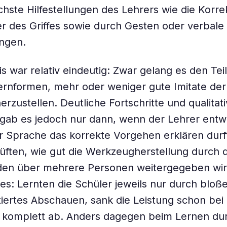
chste Hilfestellungen des Lehrers wie die Korre
r des Griffes sowie durch Gesten oder verbale
ungen.
s war relativ eindeutig: Zwar gelang es den Te
Lernformen, mehr oder weniger gute Imitate de
erzustellen. Deutliche Fortschritte und qualitat
 gab es jedoch nur dann, wenn der Lehrer ent
 Sprache das korrekte Vorgehen erklären durft
üften, wie gut die Werkzeugherstellung durch d
en über mehrere Personen weitergegeben wird
hes: Lernten die Schüler jeweils nur durch bloße
rtes Abschauen, sank die Leistung schon bei 
 komplett ab. Anders dagegen beim Lernen du