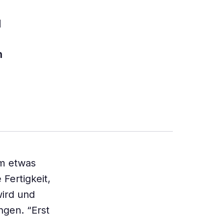
d
n
em etwas
Fertigkeit,
wird und
gen. “Erst