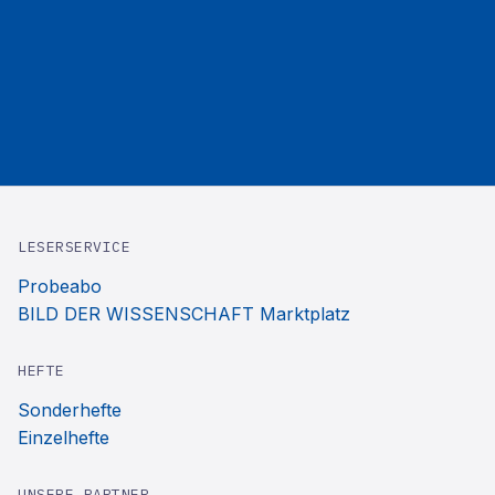
LESERSERVICE
Probeabo
BILD DER WISSENSCHAFT Marktplatz
HEFTE
Sonderhefte
Einzelhefte
UNSERE PARTNER