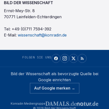
BILD DER WISSENSCHAFT
Ernst-Mey-Str. 8
70771 Leinfelden-Echterdingen
Tel:
+49 (0)711 7594-392
E-Mail:
wissenschaft@konradin.de
FOLGEN SIE UNS
Bild der Wissenschaft
als bevorzugte Quelle bei
Google einrichten
Auf Google merken →
Konradin Mediengruppe
©
2026
Bild der Wissenschaft