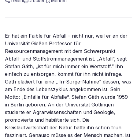
Teilen
Drucken
Merken
Er hat ein Faible für Abfall – nicht nur, weil er an der
Universität Gießen Professor für
Ressourcenmanagement mit dem Schwerpunkt
Abfall- und Stoffstrommanagement ist. „Abfall”, sagt
Stefan Gäth, „ist für mich immer ein Wertstoff.” Ihn
einfach zu entsorgen, kommt für ihn nicht infrage.
Gäth plädiert für eine „ In-Sorge-Nahme” dessen, was
am Ende des Lebenszyklus angekommen ist. Sein
Motto: „Einfälle für Abfälle”. Stefan Gäth wurde 1959
in Berlin geboren. An der Universität Göttingen
studierte er Agrarwissenschaften und Geologie,
promovierte und habilitierte sich. Die
Kreislaufwirtschaft der Natur hatte ihn schon früh
fasziniert. Genauso müsse es der Mensch machen, ist