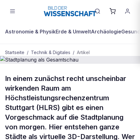
Astronomie & Physik
Erde & Umwelt
Archäologie
Gesundh
Startseite
/
Technik & Digitales
/
Artikel
TECHNIK & DIGITALES
In einem zunächst recht unscheinbar
Stadtplanung als Gesamtschau
wirkenden Raum am
Höchstleistungsrechenzentrum
Stuttgart (HLRS) gibt es einen
Vorgeschmack auf die Stadtplanung
von morgen. Hier entstehen ganze
Städte als virtuelle 3D-Darstellung. Wer