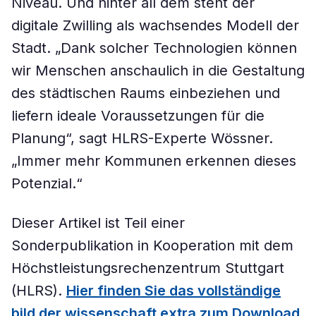
Niveau. Und hinter all dem steht der
digitale Zwilling als wachsendes Modell der
Stadt. „Dank solcher Technologien können
wir Menschen anschaulich in die Gestaltung
des städtischen Raums einbeziehen und
liefern ideale Voraussetzungen für die
Planung“, sagt HLRS-Experte Wössner.
„Immer mehr Kommunen erkennen dieses
Potenzial.“
Dieser Artikel ist Teil einer
Sonderpublikation in Kooperation mit dem
Höchstleistungsrechenzentrum Stuttgart
(HLRS).
Hier finden Sie das vollständige
bild der wissenschaft extra zum Download
.