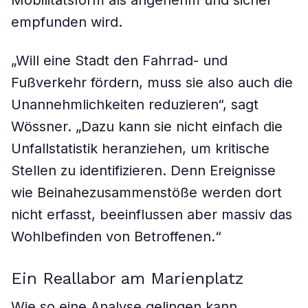
Mobilitätsform als angenehm und sicher
empfunden wird.
„Will eine Stadt den Fahrrad- und
Fußverkehr fördern, muss sie also auch die
Unannehmlichkeiten reduzieren“, sagt
Wössner. „Dazu kann sie nicht einfach die
Unfallstatistik heranziehen, um kritische
Stellen zu identifizieren. Denn Ereignisse
wie Beinahezusammenstöße werden dort
nicht erfasst, beeinflussen aber massiv das
Wohlbefinden von Betroffenen.“
Ein Reallabor am Marienplatz
Wie so eine Analyse gelingen kann,