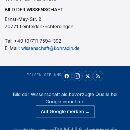
BILD DER WISSENSCHAFT
Ernst-Mey-Str. 8
70771 Leinfelden-Echterdingen
Tel:
+49 (0)711 7594-392
E-Mail:
wissenschaft@konradin.de
FOLGEN SIE UNS
Bild der Wissenschaft
als bevorzugte Quelle bei
Google einrichten
Auf Google merken →
Konradin Mediengruppe