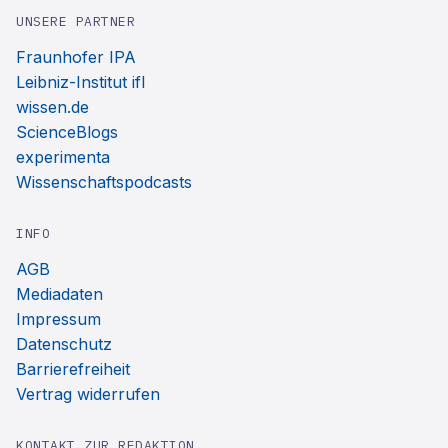
UNSERE PARTNER
Fraunhofer IPA
Leibniz-Institut ifl
wissen.de
ScienceBlogs
experimenta
Wissenschaftspodcasts
INFO
AGB
Mediadaten
Impressum
Datenschutz
Barrierefreiheit
Vertrag widerrufen
KONTAKT ZUR REDAKTION