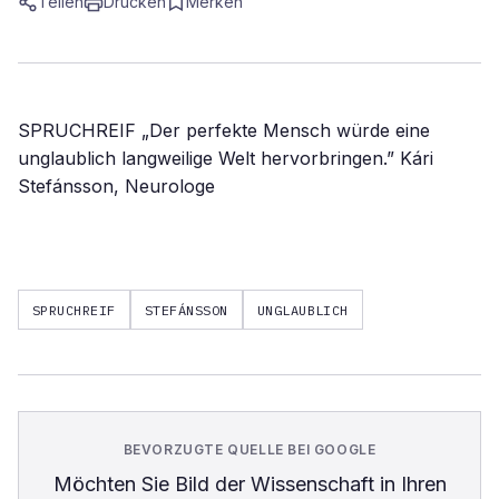
Teilen
Drucken
Merken
SPRUCHREIF „Der perfekte Mensch würde eine
unglaublich langweilige Welt hervorbringen.” Kári
Stefánsson, Neurologe
SPRUCHREIF
STEFÁNSSON
UNGLAUBLICH
BEVORZUGTE QUELLE BEI GOOGLE
Möchten Sie
Bild der Wissenschaft
in Ihren