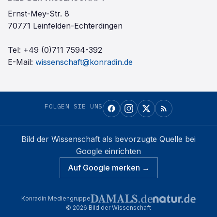
Ernst-Mey-Str. 8
70771 Leinfelden-Echterdingen
Tel:
+49 (0)711 7594-392
E-Mail:
wissenschaft@konradin.de
FOLGEN SIE UNS
Bild der Wissenschaft
als bevorzugte Quelle bei
Google einrichten
Auf Google merken →
Konradin Mediengruppe
©
2026
Bild der Wissenschaft