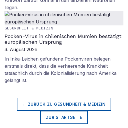
Antwort darauf könnte in den einzelnen Neuronen
liegen.
GESUNDHEIT & MEDIZIN
Pocken-Virus in chilenischen Mumien bestätigt
europäischen Ursprung
3. August 2026
In Inka-Leichen gefundene Pockenviren belegen
erstmals direkt, dass die verheerende Krankheit
tatsächlich durch die Kolonialisierung nach Amerika
gelangt ist.
← ZURÜCK ZU
GESUNDHEIT & MEDIZIN
ZUR STARTSEITE