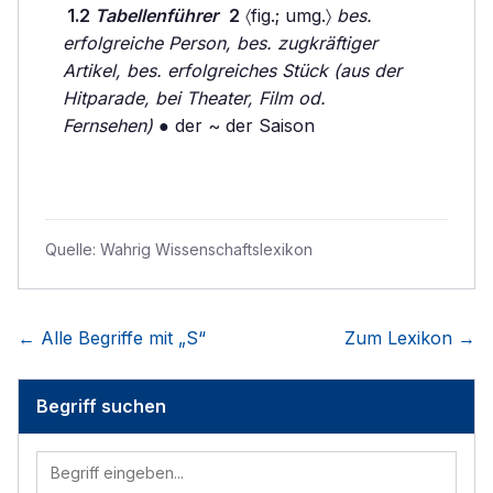
1.2
Tabellenführer
2
〈fig.; umg.〉
bes.
erfolgreiche Person, bes. zugkräftiger
Artikel, bes. erfolgreiches Stück (aus der
Hitparade, bei Theater, Film od.
Fernsehen)
● der ~ der Saison
Quelle:
Wahrig Wissenschaftslexikon
← Alle Begriffe mit „
S
“
Zum Lexikon →
Begriff suchen