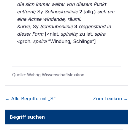
die sich immer weiter von diesem Punkt
entfernt;
Sy
Schneckenlinie
2
〈allg.〉
sich um
eine Achse windende, räuml.
Kurve;
Sy
Schraubenlinie
3
Gegenstand in
dieser Form
[<nlat.
spiralis;
zu lat.
spira
<grch.
speira
”Windung, Schlinge“]
Quelle:
Wahrig Wissenschaftslexikon
← Alle Begriffe mit „
S
“
Zum Lexikon →
Begriff suchen