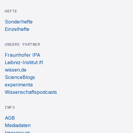
HEFTE
Sonderhefte
Einzelhefte
UNSERE PARTNER
Fraunhofer IPA
Leibniz-Institut ifl
wissen.de
ScienceBlogs
experimenta
Wissenschaftspodcasts
INFO
AGB
Mediadaten
Impressum