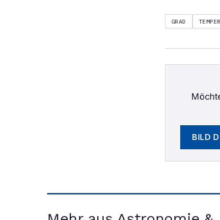
GRAD
TEMPE
Möchte
BILD 
Mehr aus Astronomie &