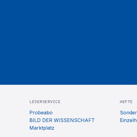
LESERSERVICE
HEFTE
Probeabo
Sonder
BILD DER WISSENSCHAFT
Einzelh
Marktplatz