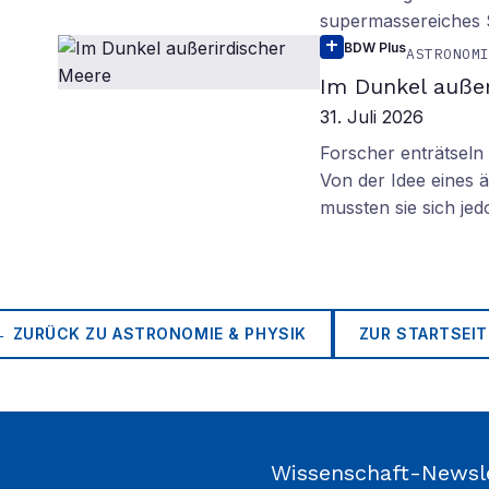
supermassereiches
BDW Plus
ASTRONOM
Im Dunkel außer
31. Juli 2026
Forscher enträtsel
Von der Idee eines
mussten sie sich je
← ZURÜCK ZU
ASTRONOMIE & PHYSIK
ZUR STARTSEIT
Wissenschaft-Newsl