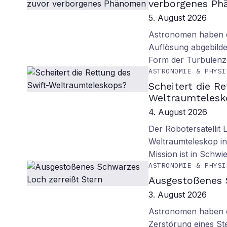
verborgenes P
5. August 2026
Astronomen haben d
Auflösung abgebilde
Form der Turbulenz
ASTRONOMIE & PHYSI
Scheitert die R
Weltraumtelesk
4. August 2026
Der Robotersatellit 
Weltraumteleskop in
Mission ist in Schwie
ASTRONOMIE & PHYSI
Ausgestoßenes 
3. August 2026
Astronomen haben ei
Zerstörung eines St