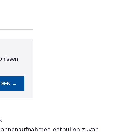
bnissen
EGEN →
K
Sonnenaufnahmen enthüllen zuvor