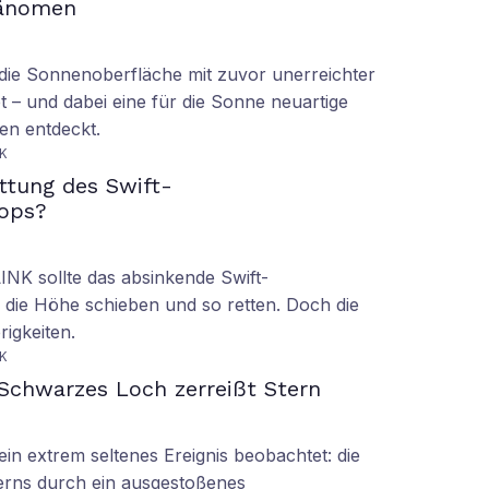
hänomen
ie Sonnenoberfläche mit zuvor unerreichter
t – und dabei eine für die Sonne neuartige
en entdeckt.
K
ettung des Swift-
ops?
LINK sollte das absinkende Swift-
 die Höhe schieben und so retten. Doch die
rigkeiten.
K
Schwarzes Loch zerreißt Stern
n extrem seltenes Ereignis beobachtet: die
erns durch ein ausgestoßenes