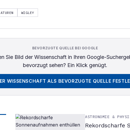
RATUREN
WIGLEY
BEVORZUGTE QUELLE BEI GOOGLE
n Sie
Bild der Wissenschaft
in Ihren Google-Sucherge
bevorzugt sehen? Ein Klick genügt.
DER WISSENSCHAFT
ALS BEVORZUGTE QUELLE FESTL
ASTRONOMIE & PHYSI
Rekordscharfe 