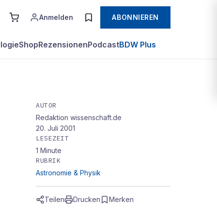
Anmelden
ABONNIEREN
logie
Shop
Rezensionen
Podcast
BDW Plus
AUTOR
Redaktion wissenschaft.de
20. Juli 2001
LESEZEIT
1
Minute
RUBRIK
Astronomie & Physik
Teilen
Drucken
Merken