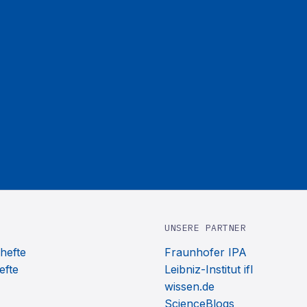
UNSERE PARTNER
hefte
Fraunhofer IPA
efte
Leibniz-Institut ifl
wissen.de
ScienceBlogs