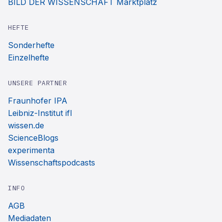
BILD DER WISSENSCHAFT Marktplatz
HEFTE
Sonderhefte
Einzelhefte
UNSERE PARTNER
Fraunhofer IPA
Leibniz-Institut ifl
wissen.de
ScienceBlogs
experimenta
Wissenschaftspodcasts
INFO
AGB
Mediadaten