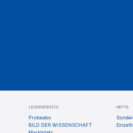
LESERSERVICE
HEFTE
Probeabo
Sonder
BILD DER WISSENSCHAFT
Einzelh
Marktplatz