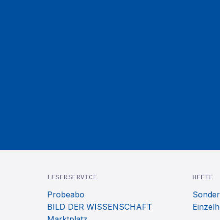
LESERSERVICE
HEFTE
Probeabo
Sonder
BILD DER WISSENSCHAFT
Einzelh
Marktplatz