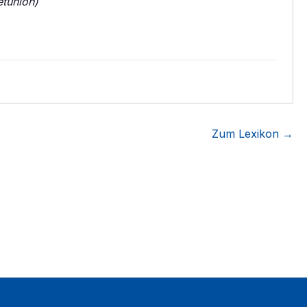
etunion)
Zum Lexikon →