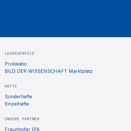
LESERSERVICE
Probeabo
BILD DER WISSENSCHAFT Marktplatz
HEFTE
Sonderhefte
Einzelhefte
UNSERE PARTNER
Fraunhofer IPA