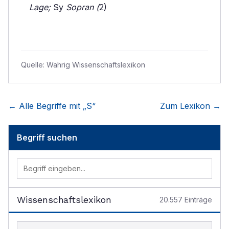
Lage;
Sy
Sopran (
2)
Quelle:
Wahrig Wissenschaftslexikon
← Alle Begriffe mit „
S
“
Zum Lexikon →
Begriff suchen
Wissenschaftslexikon
20.557
Einträge
Begriff im Lexikon suchen