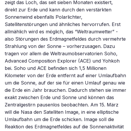
zeigt das Loch, das seit sieben Monaten existiert,
direkt zur Erde und kann durch den verstärkten
Sonnenwind ebenfalls Polarlichter,
Satellitenstörungen und ähnliches hervorrufen. Erst
allmählich wird es möglich, das “Weltraumwetter” -
also Störungen des Erdmagnetfeldes durch vermehrte
Strahlung von der Sonne – vorherzusagen. Dazu
tragen vor allem die Weltraumobservatorien Soho,
Advanced Composition Explorer (ACE) und Yohkoh
bei. Soho und ACE befinden sich 1,5 Millionen
Kilometer von der Erde entfernt auf einer Umlaufbahn
um die Sonne, auf der sie für einen Umlauf genau wie
die Erde ein Jahr brauchen. Dadurch stehen sie immer
exakt zwischen Erde und Sonne und können das
Zentralgestirn pausenlos beobachten. Am 15. März
will die Nasa den Satelliten Image, in eine elliptische
Umlaufbahn um die Erde schicken. Image soll die
Reaktion des Erdmagnetfeldes auf die Sonnenaktivität