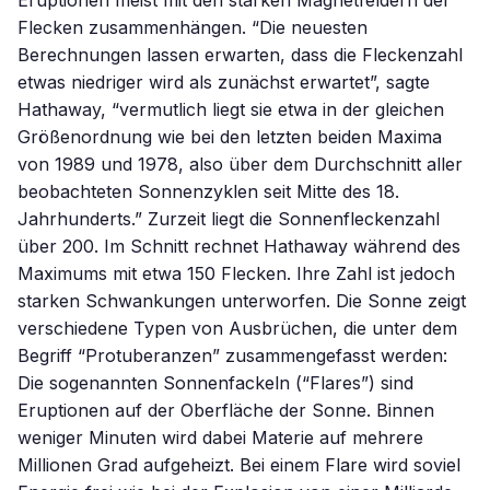
Eruptionen meist mit den starken Magnetfeldern der
Flecken zusammenhängen. “Die neuesten
Berechnungen lassen erwarten, dass die Fleckenzahl
etwas niedriger wird als zunächst erwartet”, sagte
Hathaway, “vermutlich liegt sie etwa in der gleichen
Größenordnung wie bei den letzten beiden Maxima
von 1989 und 1978, also über dem Durchschnitt aller
beobachteten Sonnenzyklen seit Mitte des 18.
Jahrhunderts.” Zurzeit liegt die Sonnenfleckenzahl
über 200. Im Schnitt rechnet Hathaway während des
Maximums mit etwa 150 Flecken. Ihre Zahl ist jedoch
starken Schwankungen unterworfen. Die Sonne zeigt
verschiedene Typen von Ausbrüchen, die unter dem
Begriff “Protuberanzen” zusammengefasst werden:
Die sogenannten Sonnenfackeln (“Flares”) sind
Eruptionen auf der Oberfläche der Sonne. Binnen
weniger Minuten wird dabei Materie auf mehrere
Millionen Grad aufgeheizt. Bei einem Flare wird soviel