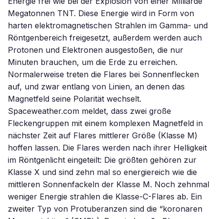
Energie frei wie bei der Explosion von einer Milliarde
Megatonnen TNT. Diese Energie wird in Form von
harten elektromagnetischen Strahlen im Gamma- und
Röntgenbereich freigesetzt, außerdem werden auch
Protonen und Elektronen ausgestoßen, die nur
Minuten brauchen, um die Erde zu erreichen.
Normalerweise treten die Flares bei Sonnenflecken
auf, und zwar entlang von Linien, an denen das
Magnetfeld seine Polarität wechselt.
Spaceweather.com meldet, dass zwei große
Fleckengruppen mit einem komplexen Magnetfeld in
nächster Zeit auf Flares mittlerer Größe (Klasse M)
hoffen lassen. Die Flares werden nach ihrer Helligkeit
im Röntgenlicht eingeteilt: Die größten gehören zur
Klasse X und sind zehn mal so energiereich wie die
mittleren Sonnenfackeln der Klasse M. Noch zehnmal
weniger Energie strahlen die Klasse-C-Flares ab. Ein
zweiter Typ von Protuberanzen sind die “koronaren