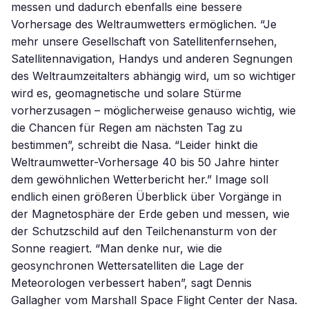
messen und dadurch ebenfalls eine bessere
Vorhersage des Weltraumwetters ermöglichen. “Je
mehr unsere Gesellschaft von Satellitenfernsehen,
Satellitennavigation, Handys und anderen Segnungen
des Weltraumzeitalters abhängig wird, um so wichtiger
wird es, geomagnetische und solare Stürme
vorherzusagen – möglicherweise genauso wichtig, wie
die Chancen für Regen am nächsten Tag zu
bestimmen”, schreibt die Nasa. “Leider hinkt die
Weltraumwetter-Vorhersage 40 bis 50 Jahre hinter
dem gewöhnlichen Wetterbericht her.” Image soll
endlich einen größeren Überblick über Vorgänge in
der Magnetosphäre der Erde geben und messen, wie
der Schutzschild auf den Teilchenansturm von der
Sonne reagiert. “Man denke nur, wie die
geosynchronen Wettersatelliten die Lage der
Meteorologen verbessert haben”, sagt Dennis
Gallagher vom Marshall Space Flight Center der Nasa.