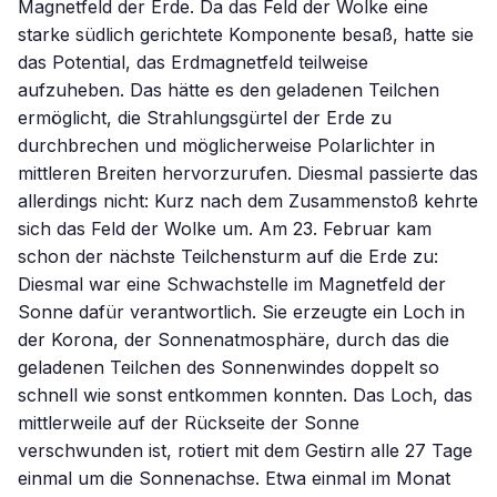
Magnetfeld der Erde. Da das Feld der Wolke eine
starke südlich gerichtete Komponente besaß, hatte sie
das Potential, das Erdmagnetfeld teilweise
aufzuheben. Das hätte es den geladenen Teilchen
ermöglicht, die Strahlungsgürtel der Erde zu
durchbrechen und möglicherweise Polarlichter in
mittleren Breiten hervorzurufen. Diesmal passierte das
allerdings nicht: Kurz nach dem Zusammenstoß kehrte
sich das Feld der Wolke um. Am 23. Februar kam
schon der nächste Teilchensturm auf die Erde zu:
Diesmal war eine Schwachstelle im Magnetfeld der
Sonne dafür verantwortlich. Sie erzeugte ein Loch in
der Korona, der Sonnenatmosphäre, durch das die
geladenen Teilchen des Sonnenwindes doppelt so
schnell wie sonst entkommen konnten. Das Loch, das
mittlerweile auf der Rückseite der Sonne
verschwunden ist, rotiert mit dem Gestirn alle 27 Tage
einmal um die Sonnenachse. Etwa einmal im Monat