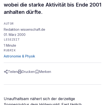
wobei die starke Aktivität bis Ende 2001
anhalten dürfte.
AUTOR
Redaktion wissenschaft.de
01. März 2000
LESEZEIT
1
Minute
RUBRIK
Astronomie & Physik
Teilen
Drucken
Merken
Unaufhaltsam nähert sich der derzeitige
Sonnenzyklus dem Höhepunkt: Fast täglich