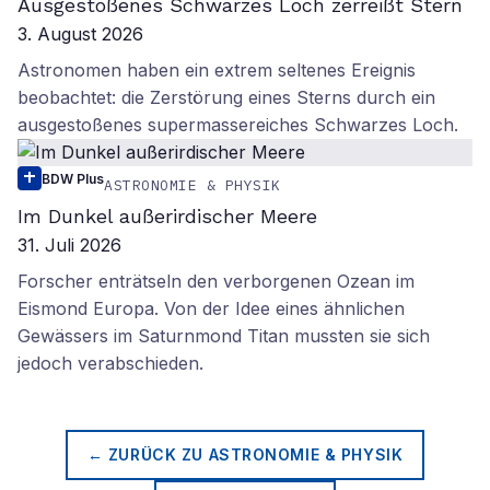
Ausgestoßenes Schwarzes Loch zerreißt Stern
3. August 2026
Astronomen haben ein extrem seltenes Ereignis
beobachtet: die Zerstörung eines Sterns durch ein
ausgestoßenes supermassereiches Schwarzes Loch.
BDW Plus
ASTRONOMIE & PHYSIK
Im Dunkel außerirdischer Meere
31. Juli 2026
Forscher enträtseln den verborgenen Ozean im
Eismond Europa. Von der Idee eines ähnlichen
Gewässers im Saturnmond Titan mussten sie sich
jedoch verabschieden.
← ZURÜCK ZU
ASTRONOMIE & PHYSIK