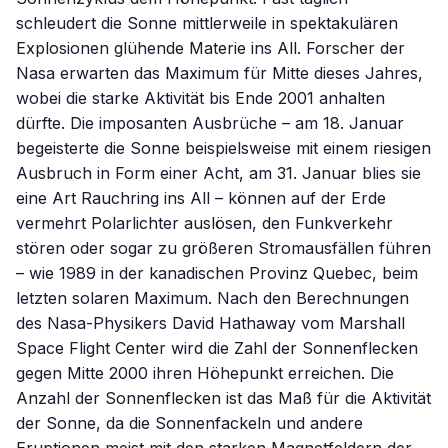
schleudert die Sonne mittlerweile in spektakulären
Explosionen glühende Materie ins All. Forscher der
Nasa erwarten das Maximum für Mitte dieses Jahres,
wobei die starke Aktivität bis Ende 2001 anhalten
dürfte. Die imposanten Ausbrüche – am 18. Januar
begeisterte die Sonne beispielsweise mit einem riesigen
Ausbruch in Form einer Acht, am 31. Januar blies sie
eine Art Rauchring ins All – können auf der Erde
vermehrt Polarlichter auslösen, den Funkverkehr
stören oder sogar zu größeren Stromausfällen führen
– wie 1989 in der kanadischen Provinz Quebec, beim
letzten solaren Maximum. Nach den Berechnungen
des Nasa-Physikers David Hathaway vom Marshall
Space Flight Center wird die Zahl der Sonnenflecken
gegen Mitte 2000 ihren Höhepunkt erreichen. Die
Anzahl der Sonnenflecken ist das Maß für die Aktivität
der Sonne, da die Sonnenfackeln und andere