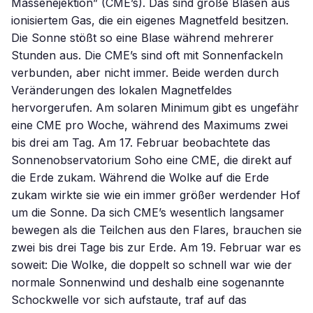
Massenejektion” (CME’s). Das sind große Blasen aus
ionisiertem Gas, die ein eigenes Magnetfeld besitzen.
Die Sonne stößt so eine Blase während mehrerer
Stunden aus. Die CME’s sind oft mit Sonnenfackeln
verbunden, aber nicht immer. Beide werden durch
Veränderungen des lokalen Magnetfeldes
hervorgerufen. Am solaren Minimum gibt es ungefähr
eine CME pro Woche, während des Maximums zwei
bis drei am Tag. Am 17. Februar beobachtete das
Sonnenobservatorium Soho eine CME, die direkt auf
die Erde zukam. Während die Wolke auf die Erde
zukam wirkte sie wie ein immer größer werdender Hof
um die Sonne. Da sich CME’s wesentlich langsamer
bewegen als die Teilchen aus den Flares, brauchen sie
zwei bis drei Tage bis zur Erde. Am 19. Februar war es
soweit: Die Wolke, die doppelt so schnell war wie der
normale Sonnenwind und deshalb eine sogenannte
Schockwelle vor sich aufstaute, traf auf das