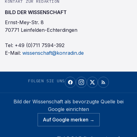
KONTAKT ZUR REDAKTION
BILD DER WISSENSCHAFT
Ernst-Mey-Str. 8
70771 Leinfelden-Echterdingen
Tel:
+49 (0)711 7594-392
E-Mail:
wissenschaft@konradin.de
FOLGEN SIE UNS
Bild der Wissenschaft
als bevorzugte Quelle bei
Google einrichten
Auf Google merken →