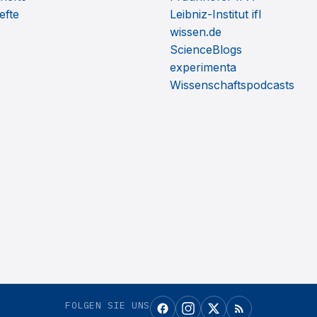
efte
Leibniz-Institut ifl
wissen.de
ScienceBlogs
experimenta
Wissenschaftspodcasts
FOLGEN SIE UNS