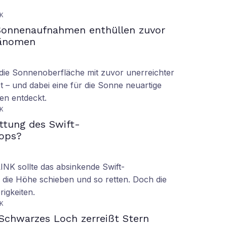
K
Sonnenaufnahmen enthüllen zuvor
hänomen
ie Sonnenoberfläche mit zuvor unerreichter
t – und dabei eine für die Sonne neuartige
en entdeckt.
K
ettung des Swift-
ops?
LINK sollte das absinkende Swift-
 die Höhe schieben und so retten. Doch die
rigkeiten.
K
Schwarzes Loch zerreißt Stern