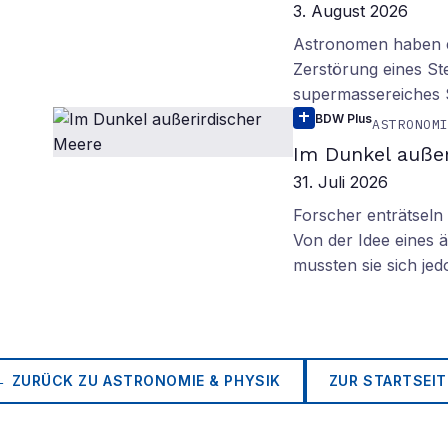
3. August 2026
Astronomen haben ei
Zerstörung eines St
supermassereiches
BDW Plus
ASTRONOM
Im Dunkel außer
31. Juli 2026
Forscher enträtsel
Von der Idee eines
mussten sie sich je
← ZURÜCK ZU
ASTRONOMIE & PHYSIK
ZUR STARTSEIT