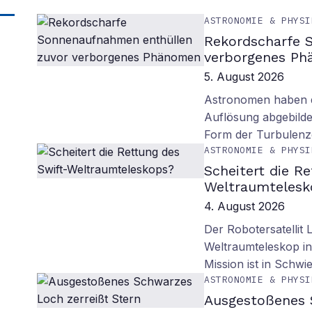
ASTRONOMIE & PHYSI
Rekordscharfe 
verborgenes P
5. August 2026
Astronomen haben d
Auflösung abgebilde
Form der Turbulenz
ASTRONOMIE & PHYSI
Scheitert die R
Weltraumtelesk
4. August 2026
Der Robotersatellit 
Weltraumteleskop in
Mission ist in Schwie
ASTRONOMIE & PHYSI
Ausgestoßenes 