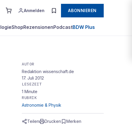
Anmelden
ABONNIEREN
logie
Shop
Rezensionen
Podcast
BDW Plus
AUTOR
Redaktion wissenschaft.de
17. Juli 2012
LESEZEIT
1
Minute
RUBRIK
Astronomie & Physik
Teilen
Drucken
Merken