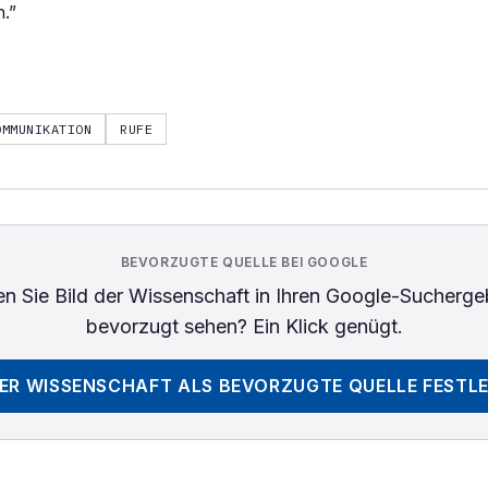
n.”
OMMUNIKATION
RUFE
BEVORZUGTE QUELLE BEI GOOGLE
n Sie
Bild der Wissenschaft
in Ihren Google-Sucherge
bevorzugt sehen? Ein Klick genügt.
DER WISSENSCHAFT
ALS BEVORZUGTE QUELLE FESTL