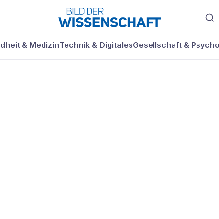
dheit & Medizin
Technik & Digitales
Gesellschaft & Psycho
t