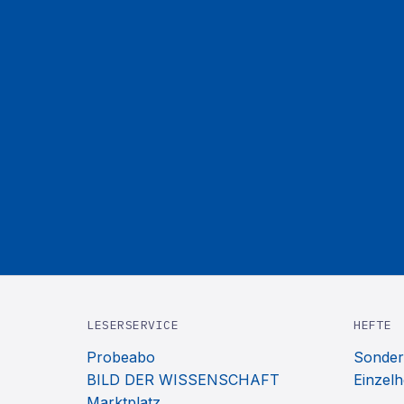
LESERSERVICE
HEFTE
Probeabo
Sonder
BILD DER WISSENSCHAFT
Einzelh
Marktplatz