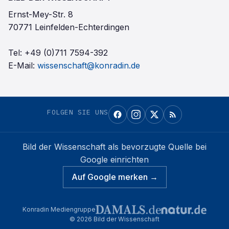
Ernst-Mey-Str. 8
70771 Leinfelden-Echterdingen
Tel:
+49 (0)711 7594-392
E-Mail:
wissenschaft@konradin.de
FOLGEN SIE UNS
Bild der Wissenschaft
als bevorzugte Quelle bei
Google einrichten
Auf Google merken →
Konradin Mediengruppe
©
2026
Bild der Wissenschaft