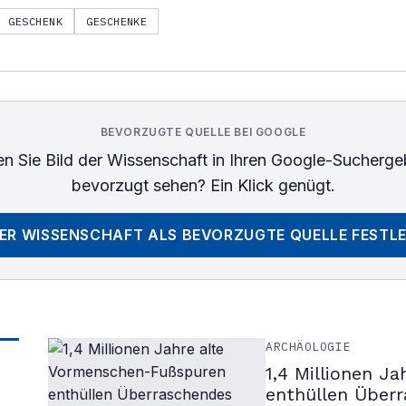
GESCHENK
GESCHENKE
BEVORZUGTE QUELLE BEI GOOGLE
n Sie
Bild der Wissenschaft
in Ihren Google-Sucherge
bevorzugt sehen? Ein Klick genügt.
DER WISSENSCHAFT
ALS BEVORZUGTE QUELLE FESTL
ARCHÄOLOGIE
1,4 Millionen J
enthüllen Über