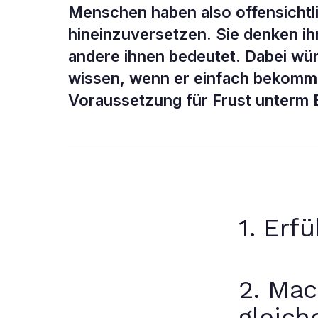
Menschen haben also offensichtli
hineinzuversetzen. Sie denken ihr
andere ihnen bedeutet. Dabei wü
wissen, wenn er einfach bekomme
Voraussetzung für Frust unterm
1. Erf
2. Mac
gleic