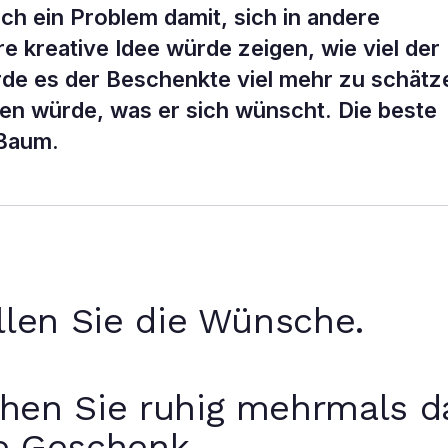
ch ein Problem damit, sich in andere
e kreative Idee würde zeigen, wie viel der
rde es der Beschenkte viel mehr zu schätz
n würde, was er sich wünscht. Die beste
 Baum.
üllen Sie die Wünsche.
hen Sie ruhig mehrmals d
he Geschenk