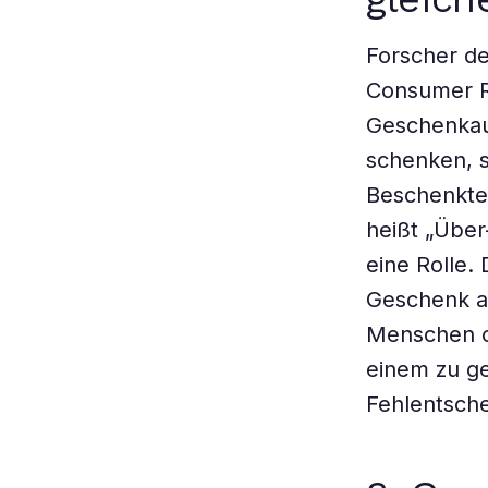
Forscher de
Consumer Re
Geschenkaus
schenken, 
Beschenkte
heißt „Über
eine Rolle.
Geschenk a
Menschen op
einem zu ge
Fehlentsche