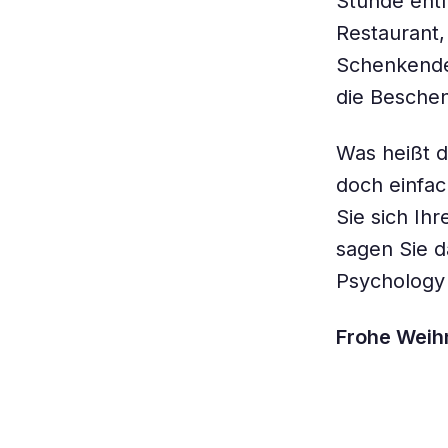
Stunde entf
Restaurant,
Schenkenden
die Beschen
Was heißt 
doch einfa
Sie sich I
sagen Sie d
Psychology 
Frohe Weih