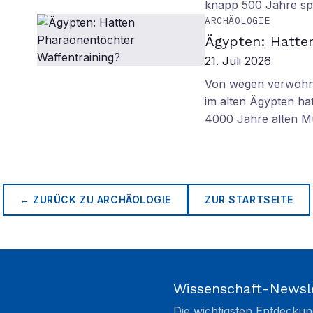
knapp 500 Jahre sp
ARCHÄOLOGIE
Ägypten: Hatte
21. Juli 2026
Von wegen verwöhnt
im alten Ägypten ha
4000 Jahre alten M
← ZURÜCK ZU
ARCHÄOLOGIE
ZUR STARTSEITE
Wissenschaft-Newsl
Die wichtigsten Entdeckun