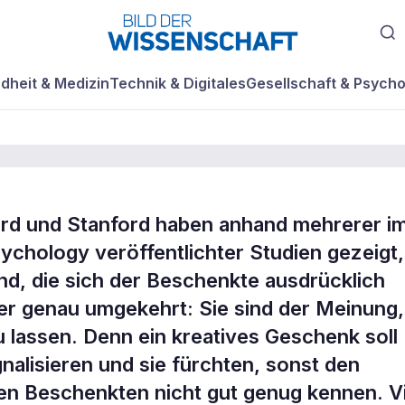
dheit & Medizin
Technik & Digitales
Gesellschaft & Psycho
ard und Stanford haben anhand mehrerer i
 Sie
ychology veröffentlichter Studien gezeigt,
nd, die sich der Beschenkte ausdrücklich
r genau umgekehrt: Sie sind der Meinung,
zu lassen. Denn ein kreatives Geschenk soll
alisieren und sie fürchten, sonst den
en Beschenkten nicht gut genug kennen. V