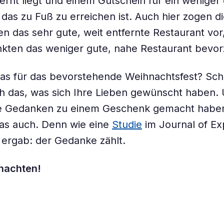
ernt liegt und einem Gutschein für ein weniger
 das zu Fuß zu erreichen ist. Auch hier zogen d
 das sehr gute, weit entfernte Restaurant vo
kten das weniger gute, nahe Restaurant bevor
das für das bevorstehende Weihnachtsfest? Sc
ch das, was sich Ihre Lieben gewünscht haben
hre Gedanken zu einem Geschenk gemacht habe
as auch. Denn wie eine
Studie
im Journal of Ex
ergab: der Gedanke zählt.
nachten!