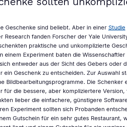
chenke sollten unkomplizi
e Geschenke sind beliebt. Aber in einer
Studie
 Research fanden Forscher der Yale Universit
eschenkten praktische und unkomplizierte Ges
In einem Experiment baten die Wissenschaftler 
sich entweder aus der Sicht des Gebers oder 
r ein Geschenk zu entscheiden. Zur Auswahl s
ne Bildbearbeitungsprogramme. Die Schenker 
er für die bessere, aber kompliziertere Version
kten lieber die einfachere, günstigere Software
ren Experiment sollten sich Probanden entsch
nem Gutschein für ein sehr gutes Restaurant, 