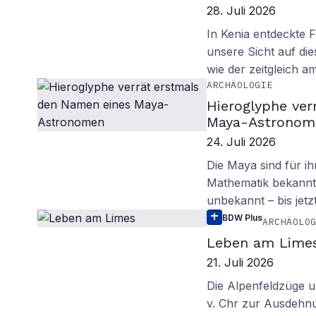
28. Juli 2026
In Kenia entdeckte 
unsere Sicht auf d
wie der zeitgleich 
ARCHÄOLOGIE
Hieroglyphe ver
Maya-Astronom
24. Juli 2026
Die Maya sind für i
Mathematik bekannt.
unbekannt – bis jetzt
BDW Plus
ARCHÄOLO
Leben am Lime
21. Juli 2026
Die Alpenfeldzüge u
v. Chr zur Ausdehn