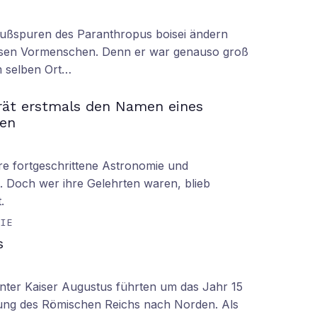
Fußspuren des Paranthropus boisei ändern
iesen Vormenschen. Denn er war genauso groß
am selben Ort…
rät erstmals den Namen eines
en
hre fortgeschrittene Astronomie und
 Doch wer ihre Gelehrten waren, blieb
.
GIE
s
nter Kaiser Augustus führten um das Jahr 15
ung des Römischen Reichs nach Norden. Als