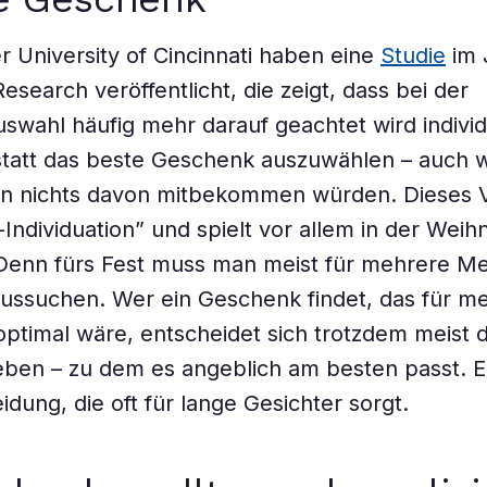
r University of Cincinnati haben eine
Studie
im 
search veröffentlicht, die zeigt, dass bei der
wahl häufig mehr darauf geachtet wird individ
statt das beste Geschenk auszuwählen – auch 
n nichts davon mitbekommen würden. Dieses V
-Individuation” und spielt vor allem in der Weih
 Denn fürs Fest muss man meist für mehrere M
ussuchen. Wer ein Geschenk findet, das für m
timal wäre, entscheidet sich trotzdem meist d
ben – zu dem es angeblich am besten passt. E
idung, die oft für lange Gesichter sorgt.