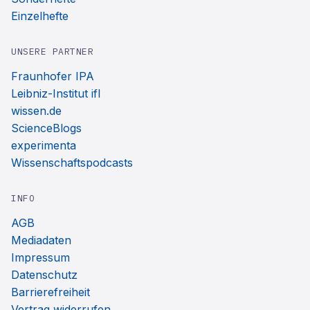
Einzelhefte
UNSERE PARTNER
Fraunhofer IPA
Leibniz-Institut ifl
wissen.de
ScienceBlogs
experimenta
Wissenschaftspodcasts
INFO
AGB
Mediadaten
Impressum
Datenschutz
Barrierefreiheit
Vertrag widerrufen