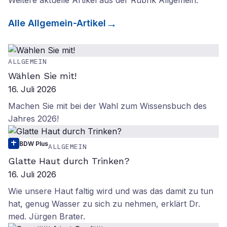
Weitere aktuelle Artikel aus der Rubrik
Allgemein
.
Alle
Allgemein
-Artikel
ALLGEMEIN
Wählen Sie mit!
16. Juli 2026
Machen Sie mit bei der Wahl zum Wissensbuch des
Jahres 2026!
BDW Plus
ALLGEMEIN
Glatte Haut durch Trinken?
16. Juli 2026
Wie unsere Haut faltig wird und was das damit zu tun
hat, genug Wasser zu sich zu nehmen, erklärt Dr.
med. Jürgen Brater.