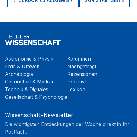
← ZURÜCK ZU
ALLGEMEIN
ZUR STARTSEITE
Astronomie & Physik
Kolumnen
Erde & Umwelt
Nachgefragt
Archäologie
Rezensionen
Gesundheit & Medizin
Podcast
Technik & Digitales
Lexikon
Gesellschaft & Psychologie
Wissenschaft-Newsletter
Die wichtigsten Entdeckungen der Woche direkt in Ihr
Postfach.