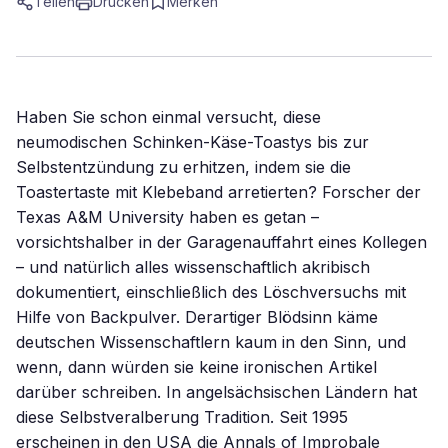
Teilen
Drucken
Merken
Haben Sie schon einmal versucht, diese
neumodischen Schinken-Käse-Toastys bis zur
Selbstentzündung zu erhitzen, indem sie die
Toastertaste mit Klebeband arretierten? Forscher der
Texas A&M University haben es getan –
vorsichtshalber in der Garagenauffahrt eines Kollegen
– und natürlich alles wissenschaftlich akribisch
dokumentiert, einschließlich des Löschversuchs mit
Hilfe von Backpulver. Derartiger Blödsinn käme
deutschen Wissenschaftlern kaum in den Sinn, und
wenn, dann würden sie keine ironischen Artikel
darüber schreiben. In angelsächsischen Ländern hat
diese Selbstveralberung Tradition. Seit 1995
erscheinen in den USA die Annals of Improbale