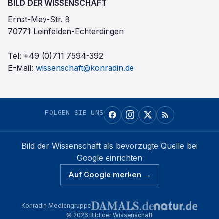
BILD DER WISSENSCHAFT
Ernst-Mey-Str. 8
70771 Leinfelden-Echterdingen
Tel:
+49 (0)711 7594-392
E-Mail:
wissenschaft@konradin.de
FOLGEN SIE UNS
Bild der Wissenschaft
als bevorzugte Quelle bei
Google einrichten
Auf Google merken →
Konradin Mediengruppe
©
2026
Bild der Wissenschaft