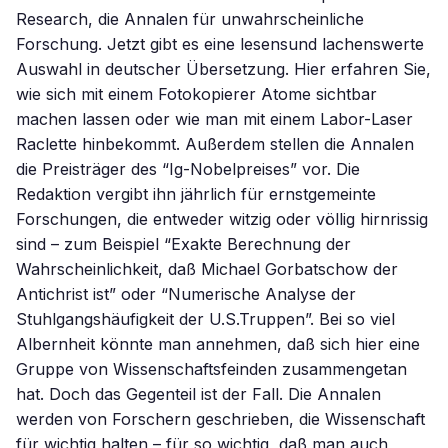
Research, die Annalen für unwahrscheinliche
Forschung. Jetzt gibt es eine lesensund lachenswerte
Auswahl in deutscher Übersetzung. Hier erfahren Sie,
wie sich mit einem Fotokopierer Atome sichtbar
machen lassen oder wie man mit einem Labor-Laser
Raclette hinbekommt. Außerdem stellen die Annalen
die Preisträger des “Ig-Nobelpreises” vor. Die
Redaktion vergibt ihn jährlich für ernstgemeinte
Forschungen, die entweder witzig oder völlig hirnrissig
sind – zum Beispiel “Exakte Berechnung der
Wahrscheinlichkeit, daß Michael Gorbatschow der
Antichrist ist” oder “Numerische Analyse der
Stuhlgangshäufigkeit der U.S.Truppen”. Bei so viel
Albernheit könnte man annehmen, daß sich hier eine
Gruppe von Wissenschaftsfeinden zusammengetan
hat. Doch das Gegenteil ist der Fall. Die Annalen
werden von Forschern geschrieben, die Wissenschaft
für wichtig halten – für so wichtig, daß man auch