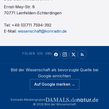
Ernst-Mey-Str. 8
70771 Leinfelden-Echterdingen
Tel:
+49 (0)711 7594-392
E-Mail:
wissenschaft@konradin.de
FOLGEN SIE UNS
Bild der Wissenschaft
als bevorzugte Quelle bei
Google einrichten
Auf Google merken →
Konradin Mediengruppe
©
2026
Bild der Wissenschaft